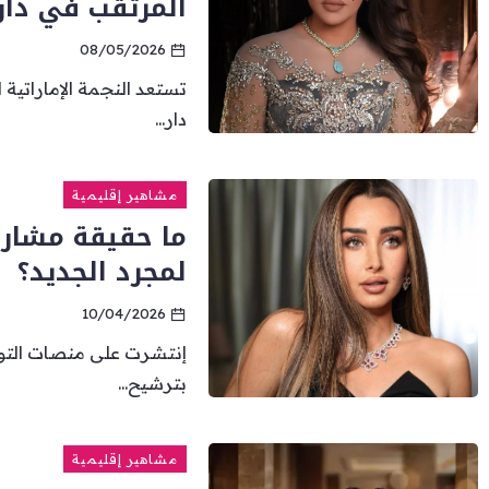
المرتقب في دار 
08/05/2026
تستعد النجمة الإماراتية ا
دار...
مشاهير إقليمية
ما حقيقة مشارك
لمجرد الجديد؟
10/04/2026
إنتشرت على منصات التواص
بترشيح...
مشاهير إقليمية