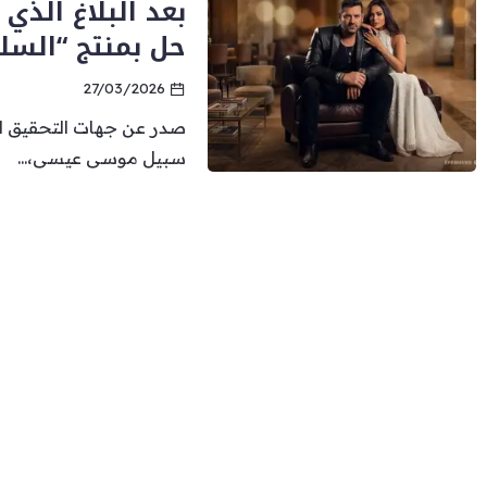
بعد البلاغ الذي
حل بمنتج “السلم 
27/03/2026
صدر عن جهات التحقيق ال
سبيل موسى عيسى،...