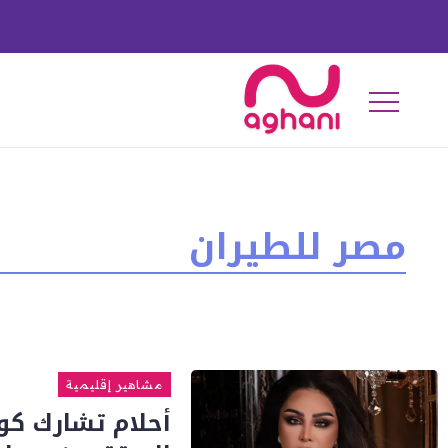
مصر للطيران
مشاهير إقليمية
أحلام تشارك كو