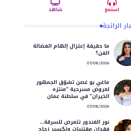
استمع
شاهد
ار الرائجة
ما حقيقة إعتزال إلهام الفضالة
الفن؟
07/08/2026
ماغي بو غصن تشوّق الجمهور
لعروض مسرحية “منتزه
الخيران” في سلطنة عمان
07/08/2026
نور الغندور تتعرض للسرقة…
فقدان مقتنيات وتكسير زجاج