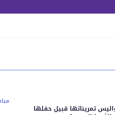
مبا
اليس تمريناتها قبيل حفلها