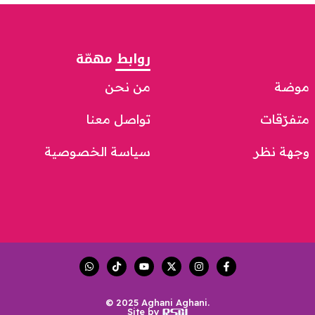
روابط مهمّة
موضة
من نحن
متفرّقات
تواصل معنا
وجهة نظر
سياسة الخصوصية
© 2025 Aghani Aghani.
Site by