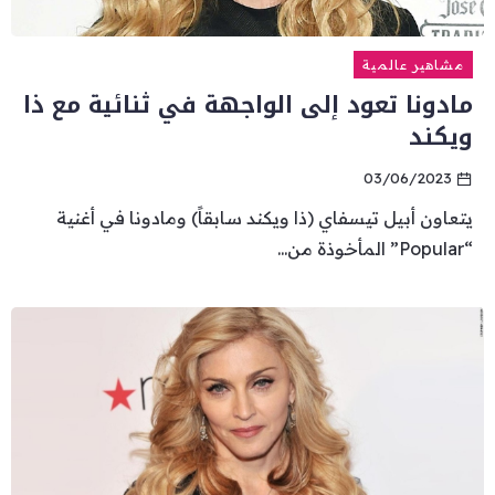
مشاهير عالمية
مادونا تعود إلى الواجهة في ثنائية مع ذا
ويكند
03/06/2023
يتعاون أبيل تيسفاي (ذا ويكند سابقاً) ومادونا في أغنية
“Popular” المأخوذة من...