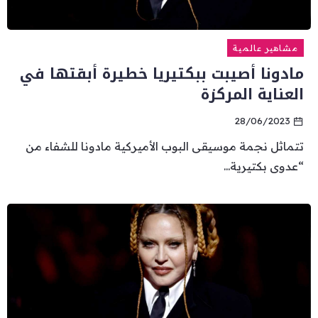
مشاهير عالمية
مادونا أصيبت ببكتيريا خطيرة أبقتها في
العناية المركزة
28/06/2023
تتماثل نجمة موسيقى البوب الأميركية مادونا للشفاء من
“عدوى بكتيرية...