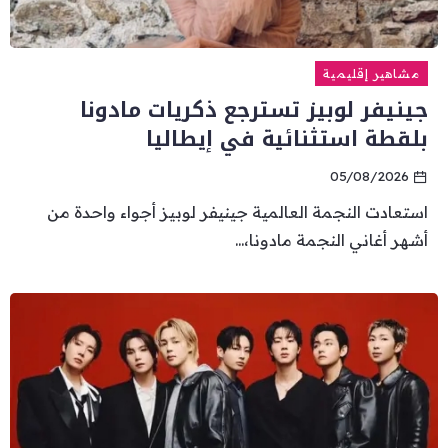
مشاهير إقليمية
جينيفر لوبيز تسترجع ذكريات مادونا
بلقطة استثنائية في إيطاليا
05/08/2026
استعادت النجمة العالمية جينيفر لوبيز أجواء واحدة من
أشهر أغاني النجمة مادونا،...