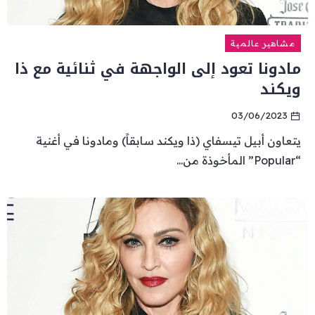
مشاهير عالمية
مادونا تعود إلى الواجهة في ثنائية مع ذا
ويكند
03/06/2023
يتعاون أبيل تيسفاي (ذا ويكند سابقاً) ومادونا في أغنية
“Popular” المأخوذة من...