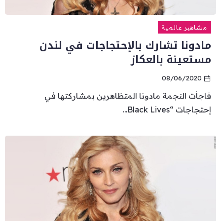
مشاهير عالمية
مادونا تشارك بالإحتجاجات في لندن
مستعينة بالعكاز
08/06/2020
فاجأت النجمة ​مادونا​ المتظاهرين بمشاركتها في
إحتجاجات “​Black Lives...