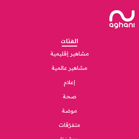
الفئات
مشاهير إقليمية
مشاهير عالمية
إعلام
صحة
موضة
متفرّقات