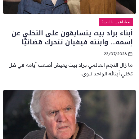
مشاهير عالمية
أبناء براد بيت يتسابقون على التخلي عن
إسمه… وابنته فيفيان تتحرك قضائيًّا
22/07/2026
ما زال النجم العالمي براد بيت يعيش أصعب أيامه في ظل
تخلي أبنائه الواحد تلوى...