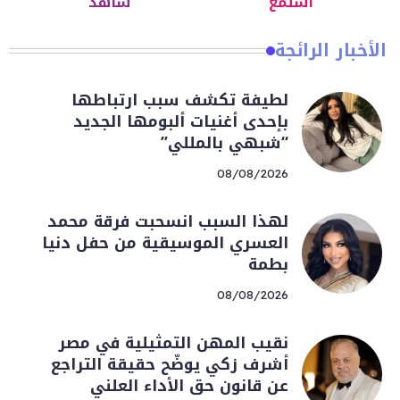
استمع
شاهد
الأخبار الرائجة
لطيفة تكشف سبب ارتباطها
بإحدى أغنيات ألبومها الجديد
“شبهي بالمللي”
08/08/2026
لهذا السبب انسحبت فرقة محمد
العسري الموسيقية من حفل دنيا
بطمة
08/08/2026
نقيب المهن التمثيلية في مصر
أشرف زكي يوضّح حقيقة التراجع
عن قانون حق الأداء العلني