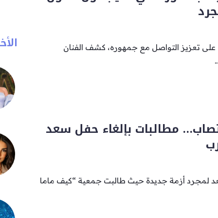
جرد
الأخب
ى تعزيز التواصل مع جمهوره، كشف الفنان
غتصاب… مطالبات بإلغاء حفل سعد
ب
عد لمجرد أزمة جديدة حيث طالبت جمعية “كيف ماما