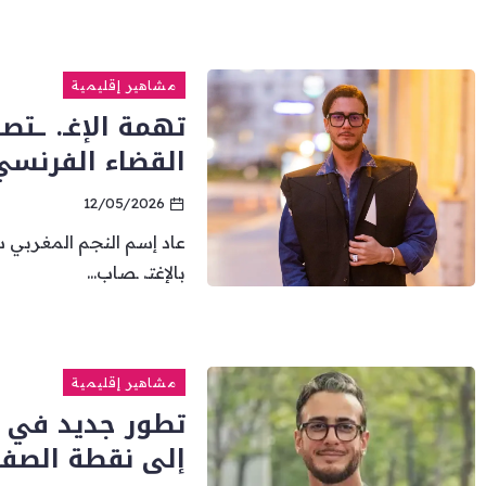
مشاهير إقليمية
تهمة الإغـ. ـتص
القضاء الفرنسي
12/05/2026
عاد إسم النجم المغربي 
بالإغتـ. ـصاب...
مشاهير إقليمية
تطور جديد في ق
إلى نقطة الصفر!