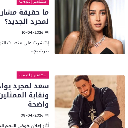
مشاهير إقليمية
ما حقيقة مشارك
لمجرد الجديد؟
10/04/2026
إنتشرت على منصات التواص
بترشيح...
مشاهير إقليمية
سعد لمجرد يواج
ونقابة الممثلي
واضحة
08/04/2026
أثار إعلان خوض النجم ال