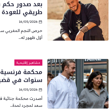
بعد صدور حكم ب
طريقي للعودة إ
16/05/2026
حرص النجم المغربي سعد
أوّل ظهور له...
مشاهير إقليمية
سنوات في قضية
16/05/2026
أصدرت محكمة جنائية في
سعد لمجرد لمدة...