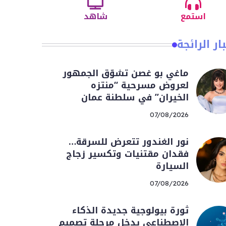
استمع
شاهد
ار الرائجة
ماغي بو غصن تشوّق الجمهور
لعروض مسرحية “منتزه
الخيران” في سلطنة عمان
07/08/2026
نور الغندور تتعرض للسرقة…
فقدان مقتنيات وتكسير زجاج
السيارة
07/08/2026
ثورة بيولوجية جديدة الذكاء
الاصطناعي يدخل مرحلة تصميم