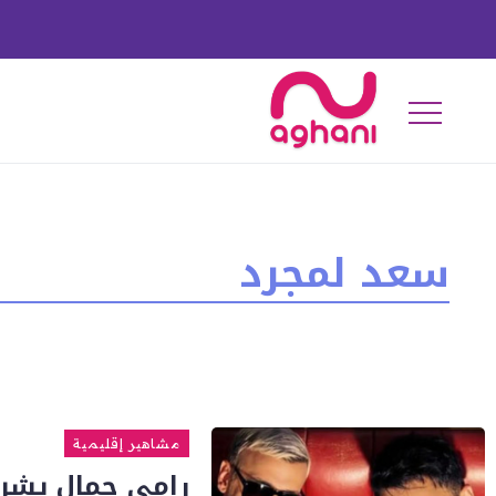
سعد لمجرد
مشاهير إقليمية
رامي جمال يشر