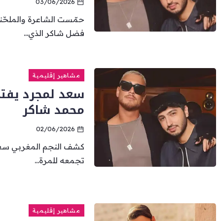
03/06/2026
حمّست الشاعرة والملحّ
فضل شاكر الذي...
مشاهير إقليمية
سعد لمجرد يفتح
محمد شاكر
02/06/2026
كشف النجم المغربي سعد 
تجمعه للمرة...
مشاهير إقليمية