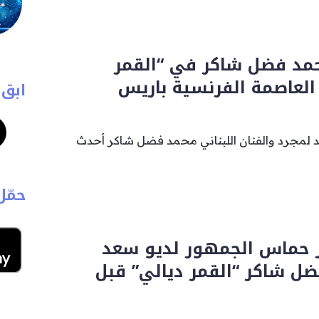
مد فضل شاكر في “القمر
العاصمة الفرنسية باريس
ابق 
 لمجرد والفنان اللبناني محمد فضل شاكر أحدث
حمّل
ر حماس الجمهور لديو سعد
ل شاكر “القمر ديالي” قبل