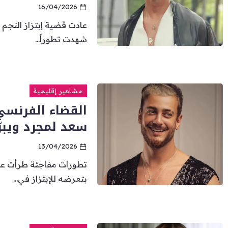
16/04/2026
عادت قضية إبتزاز النجم
شهدت تطوراً...
مشاهير إقليمية
القضاء الفرنسي
سعد لمجرد ويبرّ
13/04/2026
تطورات مفاجئة طرأت عل
بتعرضه للإبتزاز في...