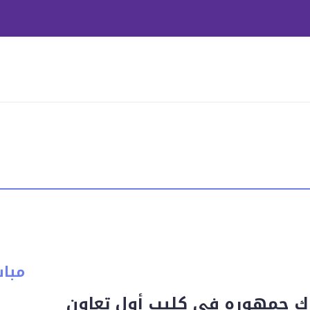
مبا
ك جمهوره في كليب أول تعاون