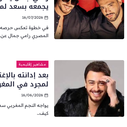
يجمعه بسعد لم
16/07/2026
في خطوة تعكس حرصه عل
المصري رامي جمال عن...
مشاهير إقليمية
بعد إدانته بالإ
لمجرد في المغر
16/06/2026
يواجه النجم المغربي س
كيف...