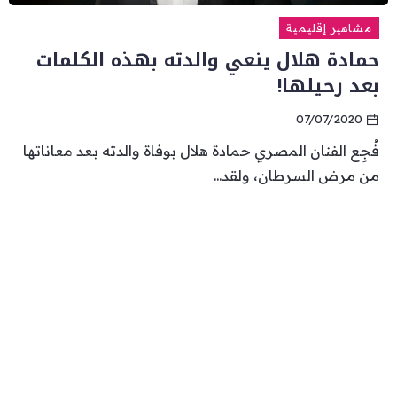
مشاهير إقليمية
حمادة هلال ينعي والدته بهذه الكلمات
بعد رحيلها!
07/07/2020
فُجِع الفنان المصري حمادة هلال بوفاة والدته بعد معاناتها
من مرض السرطان، ولقد...
مباشر