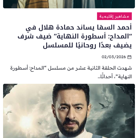
مشاهير إقليمية
أحمد السقا يساند حمادة هلال في
“المداح: أسطورة النهاية” ضيف شرف
يضيف بعدًا روحانيًا للمسلسل
02/03/2026
شهدت الحلقة الثانية عشر من مسلسل “المداح: أسطورة
النهاية”، أحداثًا...