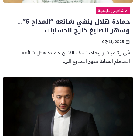
مشاهير إقليمية
حمادة هلال ينفي شائعة “المداح 6″…
وسهر الصايغ خارج الحسابات
07/11/2025
في ردّ مباشر وحاد، نسف الفنان حمادة هلال شائعة
انضمام الفنانة سهر الصايغ إلى...