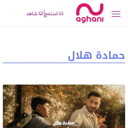
استمع
شاهد
حمادة هلال