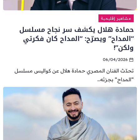
مشاهير إقليمية
حمادة هلال يكشف سر نجاح مسلسل
“المداح” ويصرّح: “المداح كان فكرتي
ولكن”!
06/04/2026
تحدّث الفنان المصري حمادة هلال عن كواليس مسلسل
“المداح” بجزئه...