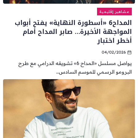
مشاهير إقليمية
المداح6 «أسطورة النهاية» يفتح أبواب
المواجهة الأخيرة… صابر المداح أمام
أخطر اختبار
04/02/2026
يواصل مسلسل «المداح 6» تشويقه الدرامي مع طرح
البرومو الرسمي للموسم السادس...