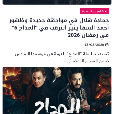
مشاهير إقليمية
حمادة هلال في مواجهة جديدة وظهور
أحمد السقا يثير الترقب في “المداح 6”
في رمضان 2026
13/02/2026
تستعد سلسلة “المداح” للعودة في موسمها السادس
ضمن السباق الرمضاني...