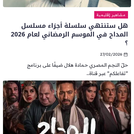
مشاهير إقليمية
هل ستنتهي سلسلة أجزاء مسلسل
المداح في الموسم الرمضاني لعام 2026
؟
27/02/2026
حلّ النجم المصري حمادة هلال ضيفًا على برنامج
“تفاعلكم” عبر قناة...