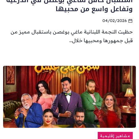
استقبال حافل لماغي بوغصن في الدرعية
وتفاعل واسع من محبيها
04/02/2026
حظيت النجمة اللبنانية ماغي بوغصن باستقبال مميز من
قبل جمهورها ومحبيها خلال...
مشاهير إقليمية