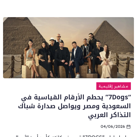
مشاهير إقليمية
“7Dogs” يحطم الأرقام القياسية في
السعودية ومصر ويواصل صدارة شباك
التذاكر العربي
04/06/2026