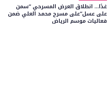
غدًا… انطلاق العرض المسرحي “سمن
على عسل”على مسرح محمد العلي ضمن
فعاليات موسم الرياض
02/02/2026
ينطلق غدًا العرض المسرحي السوري “سمن على عسل”
على مسرح محمد العلي...