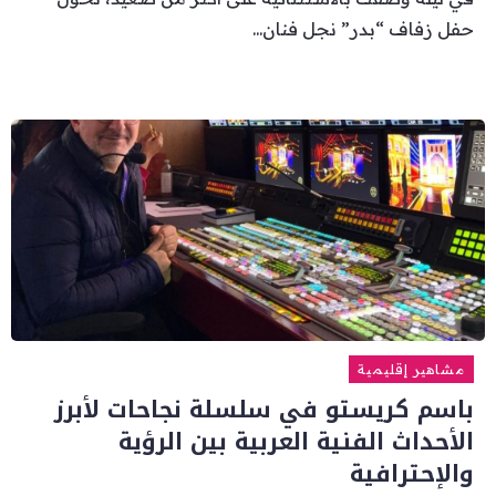
حفل زفاف “بدر” نجل فنان...
مشاهير إقليمية
باسم كريستو في سلسلة نجاحات لأبرز
الأحداث الفنية العربية بين الرؤية
والإحترافية