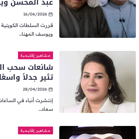
عبد المحسن ويوس
16/06/2026
قررت السلطات الكويتية
ويوسف المهنا...
مشاهير إقليمية
شائعات سحب الج
تثير جدلاً واس
28/04/2026
إنتشرت أنباء في الساعا
سعاد...
مشاهير إقليمية