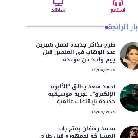
استمع
شاهد
ار الرائجة
طرح تذاكر جديدة لحفل شيرين
عبد الوهاب في العلمين قبل
يوم واحد من موعده
06/08/2026
أحمد سعد يطلق “الألبوم
الإلكترو”.. تجربة موسيقية
جديدة بإيقاعات عالمية
06/08/2026
محمد رمضان يفتح باب
المشاركة لجمهوره قبل طرح