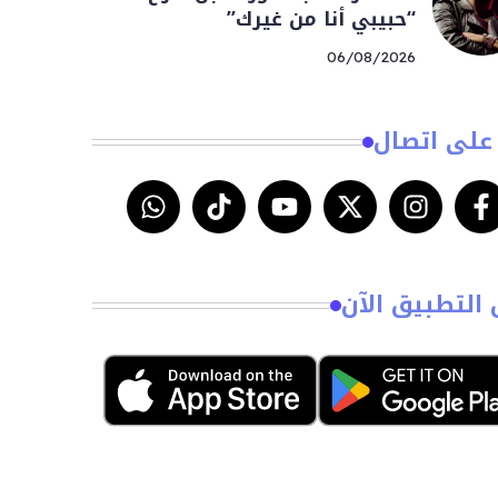
“حبيبي أنا من غيرك”
06/08/2026
على اتصال
 التطبيق الآن