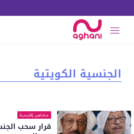
الجنسية الكويتية
مشاهير إقليمية
قرار سحب الجنس