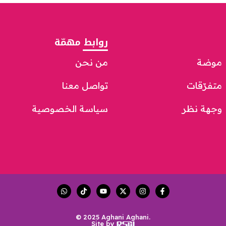
روابط مهمّة
موضة
من نحن
متفرّقات
تواصل معنا
وجهة نظر
سياسة الخصوصية
© 2025 Aghani Aghani.
Site by