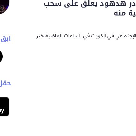
قادر هدهود يعلق على سحب
ية منه
لإجتماعي في الكويت في الساعات الماضية خير
ابق 
حمّل