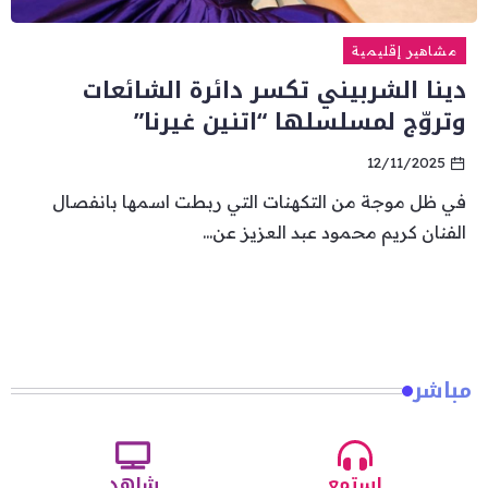
مشاهير إقليمية
دينا الشربيني تكسر دائرة الشائعات
وتروّج لمسلسلها “اتنين غيرنا”
12/11/2025
في ظل موجة من التكهنات التي ربطت اسمها بانفصال
الفنان كريم محمود عبد العزيز عن...
مباشر
استمع
شاهد