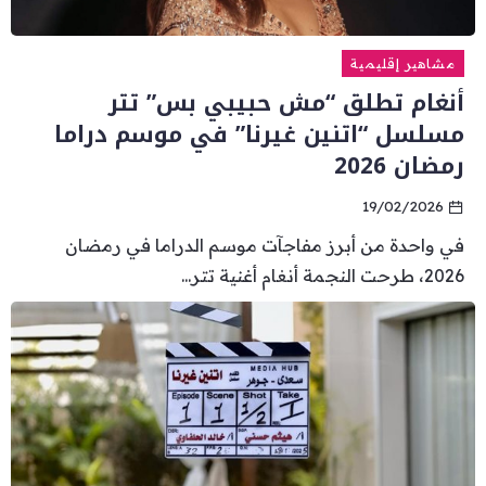
مشاهير إقليمية
أنغام تطلق “مش حبيبي بس” تتر
مسلسل “اتنين غيرنا” في موسم دراما
رمضان 2026
19/02/2026
في واحدة من أبرز مفاجآت موسم الدراما في رمضان
2026، طرحت النجمة أنغام أغنية تتر...