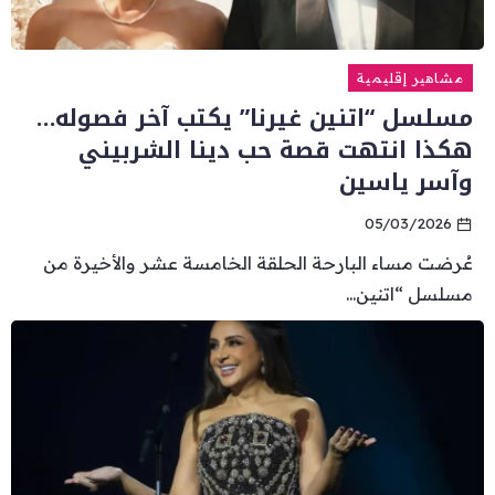
مشاهير إقليمية
مسلسل “اتنين غيرنا” يكتب آخر فصوله…
هكذا انتهت قصة حب دينا الشربيني
وآسر ياسين
05/03/2026
عُرضت مساء البارحة الحلقة الخامسة عشر والأخيرة من
مسلسل “اتنين...