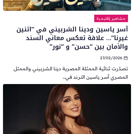
مشاهير إقليمية
آسر ياسين ودينا الشربيني في “اتنين
غيرنا”… علاقة تعكس معاني السند
والأمان بين “حسن” و “نور”
27/02/2026
تصدّرت ثنائية الممثلة المصرية دينا الشربيني والممثل
المصري آسر ياسين الترند في...