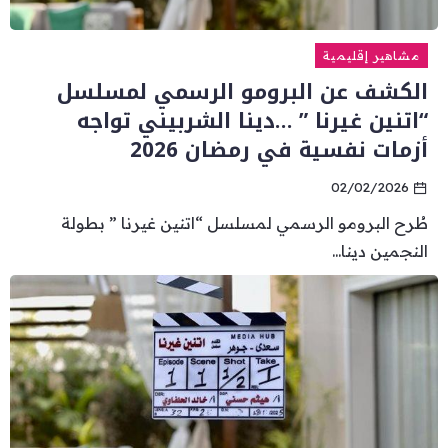
مشاهير إقليمية
الكشف عن البرومو الرسمي لمسلسل
“اتنين غيرنا ” …دينا الشربيني تواجه
أزمات نفسية في رمضان 2026
02/02/2026
طُرح البرومو الرسمي لمسلسل “اتنين غيرنا ” بطولة
النجمين دينا...