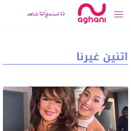
استمع
شاهد
اتنين غيرنا