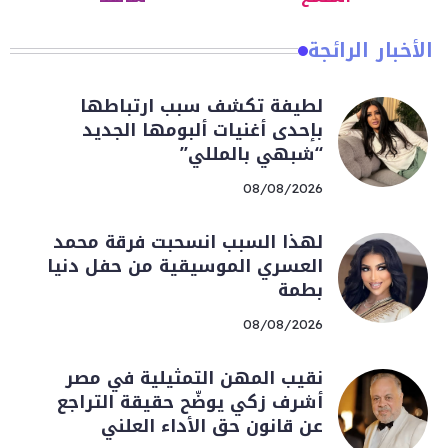
الأخبار الرائجة
لطيفة تكشف سبب ارتباطها
بإحدى أغنيات ألبومها الجديد
“شبهي بالمللي”
08/08/2026
لهذا السبب انسحبت فرقة محمد
العسري الموسيقية من حفل دنيا
بطمة
08/08/2026
نقيب المهن التمثيلية في مصر
أشرف زكي يوضّح حقيقة التراجع
عن قانون حق الأداء العلني