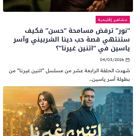
مشاهير إقليمية
“نور” ترفض مسامحة “حسن” فكيف
ستنتهي قصة حب دينا الشربيني وآسر
ياسين في “اتنين غيرنا”؟
04/03/2026
شهدت الحلقة الرابعة عشر من مسلسل “اتنين غيرنا” من
بطولة آسر ياسين...