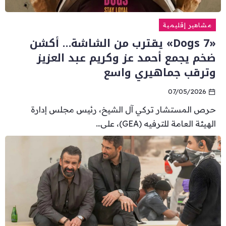
مشاهير إقليمية
«Dogs 7» يقترب من الشاشة… أكشن
ضخم يجمع أحمد عز وكريم عبد العزيز
وترقب جماهيري واسع
07/05/2026
حرص المستشار تركي آل الشيخ، رئيس مجلس إدارة
الهيئة العامة للترفيه (GEA)، على...