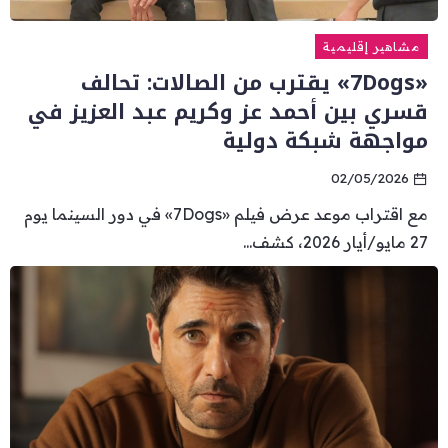
مشاهير إقليمية
«7Dogs» يقترب من الصالات: تحالف
قسري بين أحمد عز وكريم عبد العزيز في
مواجهة شبكة دولية
02/05/2026
مع اقتراب موعد عرض فيلم «7Dogs» في دور السينما يوم
27 مايو/أيار 2026، كشف...