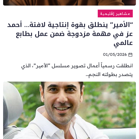
مشاهير إقليمية
“الأمير” ينطلق بقوة إنتاجية لافتة… أحمد
عز في مهمة مزدوجة ضمن عمل بطابع
عالمي
01/05/2026
انطلقت رسمياً أعمال تصوير مسلسل “الأمير”، الذي
يتصدر بطولته النجم...