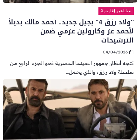
مشاهير إقليمية
“ولاد رزق 4” بجيل جديد.. أحمد مالك بديلاً
لأحمد عز وكارولين عزمي ضمن
الترشيحات
04/04/2026
تتجه أنظار جمهور السينما المصرية نحو الجزء الرابع من
سلسلة ولاد رزق، والذي يحمل...