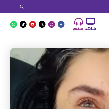
شاهد
استمع