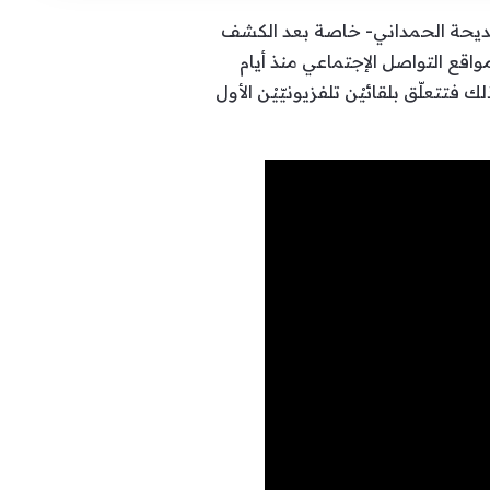
مديحة الحمداني- خاصة بعد الكشف
واقع التواصل الإجتماعي منذ أيام
تتعلّق بلقائيْن تلفزيونيّيْن الأول