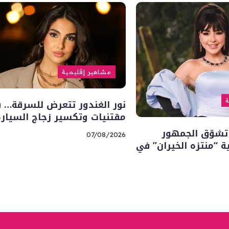
مشاهير إقليمية
نور الغندور تتعرض للسرقة… 
ة
مقتنيات وتكسير زجاج السيارة
تشوّق الجمهور
07/08/2026
“منتزه الخيران” في