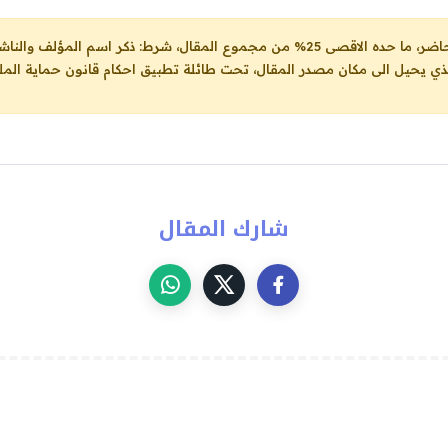
ل، شرط: ذكر اسم المؤلف والناشر ووضع رابط
لذي يحيل الى مكان مصدر المقال، تحت طائلة تطبيق احكام قانون حماية الملك
شارك المقال