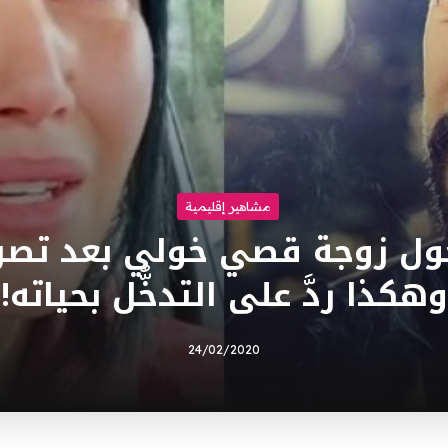
مشاهير إقليمية
ول زوجة قصي خولي بعد تصري
وهكذا ردَّ على التدخُّل بحياته!
24/02/2020