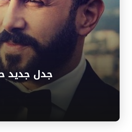
جدل جديد ح