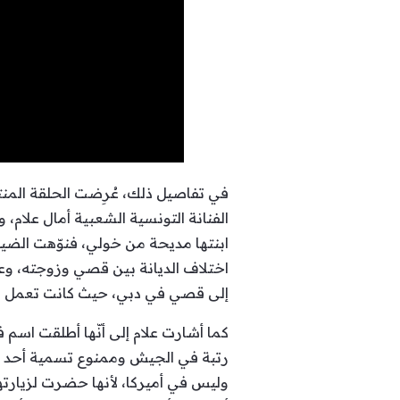
في تفاصيل ذلك، عُرِضت الحلقة المن
الفنانة التونسية الشعبية أمال علام،
ابنتها مديحة من خولي، فنوّهت الضيفة
اختلاف الديانة بين قصي وزوجته، وعم
إلى قصي في دبي، حيث كانت تعمل في
كما أشارت علام إلى أنّها أطلقت اسم 
رتبة في الجيش وممنوع تسمية أحد به