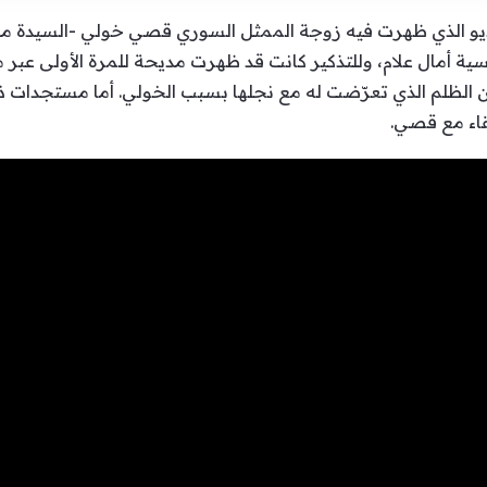
يديو الذي ظهرت فيه زوجة الممثل السوري قصي خولي -السيدة 
نسية أمال علام، وللتذكير كانت قد ظهرت مديحة للمرة الأولى عبر م
 الظلم الذي تعرّضت له مع نجلها بسبب الخولي. أما مستجدات ذلك ف
قاء مع قصي.