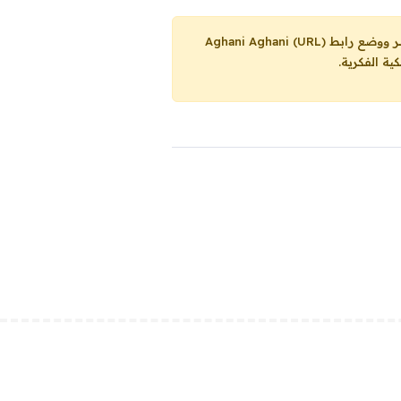
Aghani Aghani (URL)
ية الفكرية.