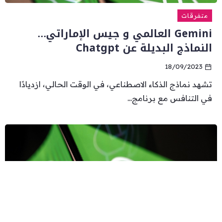
متفرقات
Gemini العالمي و جيس الإماراتي…
النماذج البديلة عن Chatgpt
18/09/2023
تشهد نماذج الذكاء الاصطناعي، في الوقت الحالي، ازديادًا
في التنافس مع برنامج...