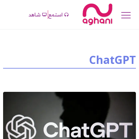
استمع
شاهد
ChatGPT