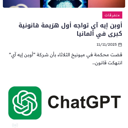
متفرقات
أوبن إيه آي تواجه أول هزيمة قانونية
كبرى في ألمانيا
11/11/2025
قضت محكمة في ميونيخ الثلاثاء بأن شركة “أوبن إيه آي”
انتهكت قانون...