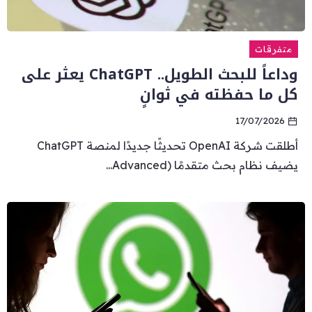
متفرقات
وداعاً للبحث الطويل.. ChatGPT يعثر على
كل ما حفظته في ثوانٍ
17/07/2026
أطلقت شركة OpenAI تحديثًا جديدًا لمنصة ChatGPT
يضيف نظام بحث متقدمًا (Advanced...