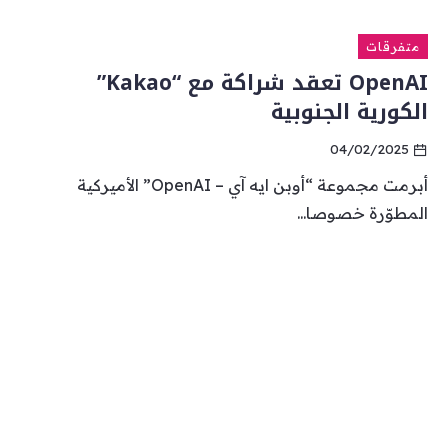
متفرقات
OpenAI تعقد شراكة مع “Kakao”
الكورية الجنوبية
04/02/2025
أبرمت مجموعة “أوبن ايه آي – OpenAI” الأميركية
المطوّرة خصوصا...