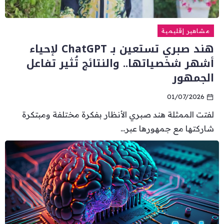
مشاهير إقليمية
هند صبري تستعين بـ ChatGPT لإحياء
أشهر شخصياتها.. والنتائج تُثير تفاعل
الجمهور
01/07/2026
لفتت الممثلة هند صبري الأنظار بفكرة مختلفة ومبتكرة
شاركتها مع جمهورها عبر...