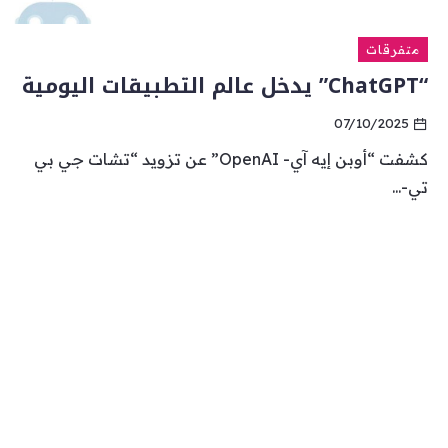
متفرقات
“ChatGPT” يدخل عالم التطبيقات اليومية
07/10/2025
كشفت “أوبن إيه آي- OpenAI” عن تزويد “تشات جي بي
تي-...