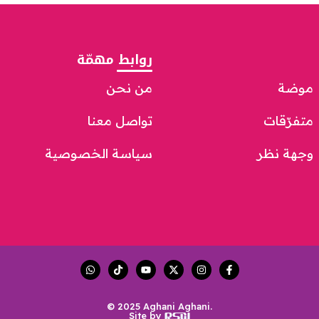
روابط مهمّة
موضة
من نحن
متفرّقات
تواصل معنا
وجهة نظر
سياسة الخصوصية
© 2025 Aghani Aghani.
Site by