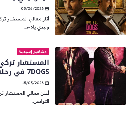
05/06/2026
أثار معالي المستشار تر
وليدي ياه»،...
مشاهير إقليمية
المستشار تركي 
7DOGS في رحلة عرض عالمية تبدأ من 27 أيار
15/05/2026
أعلن معالي المستشار تر
التواصل...