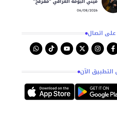
ميني ألبومه العراقي “مفرفح”
06/08/2026
على اتصال
 التطبيق الآن