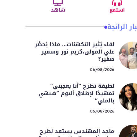
استمع
شاهد
ار الرائجة
لقاء يُثير التكهنات… ماذا يُحضّر
علي المولى،كريم نور وسمير
صفير؟
06/08/2026
لطيفة تطرح “أنا بعجبني”
تمهيدًا لإطلاق ألبوم “شبهي
بالملي”
06/08/2026
ماجد المهندس يستعد لطرح