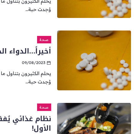
يحلم الكثيرون بتناول ما
وُجدت حبة...
صحة
أخيراً…الدواء ا
09/08/2023
يحلم الكثيرون بتناول ما
وُجدت حبة...
صحة
الأول!