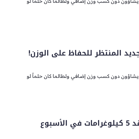
 يشاؤون دون كسب وزن إضافي ولطالما كان حلماً لو
لجديد المنتظر للحفاظ على الوزن!
 يشاؤون دون كسب وزن إضافي ولطالما كان حلماً لو
نظام غذائي يُفقد 5 كيلوغرامات في الأسبوع