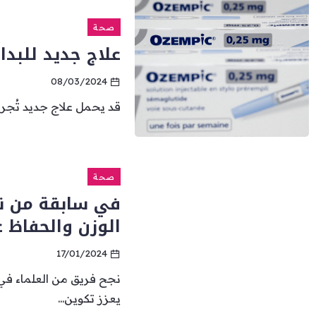
صحة
علاج جديد للبدا
08/03/2024
قد يحمل علاج جديد تُجر
صحة
في سابقة من ن
الوزن والحفاظ ع
17/01/2024
نجح فريق من العلماء في 
يعزز تكوين...