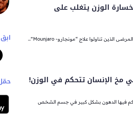
 “Eli lilly” لخسارة الوزن يتغلب على
ابق 
 الذين تناولوا علاج “مونجارو- Mounjaro”...
ي مخ الإنسان تتحكم في الوزن!
حمّل
كم فيها الدهون بشكل كبير في جسم الشخص