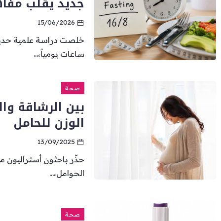
جديد يقلب مفاه
15/06/2026
خلصت دراسة علمية حديثة
ساعات يومياً،...
صحة
بين الرشاقة وا
الوزن للحامل
13/09/2025
حذّر باحثون أستراليون م
الحوامل،...
صحة