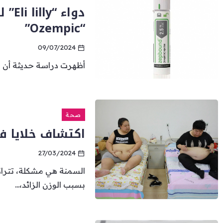
دواء
“Ozempic”
09/07/2024
أظهرت دراسة حديثة أن المرضى
صحة
اكتشاف خلايا ف
27/03/2024
السمنة هي مشكلة، تترا
بسبب الوزن الزائد،...