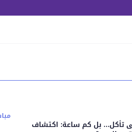
مبا
 تأكل… بل كم ساعة: اكتشاف