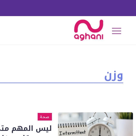
وزن
صحة
ليس المهم متى