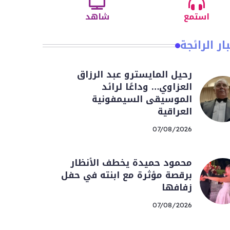
استمع
شاهد
ار الرائجة
رحيل المايسترو عبد الرزاق
العزاوي… وداعًا لرائد
الموسيقى السيمفونية
العراقية
07/08/2026
محمود حميدة يخطف الأنظار
برقصة مؤثرة مع ابنته في حفل
زفافها
07/08/2026