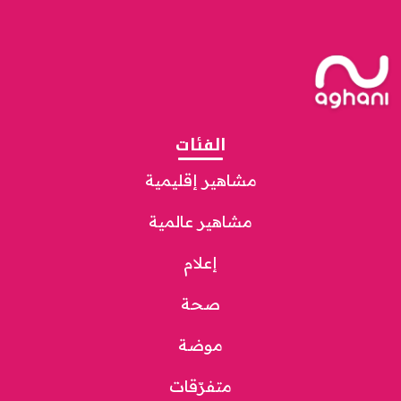
الفئات
مشاهير إقليمية
مشاهير عالمية
إعلام
صحة
موضة
متفرّقات