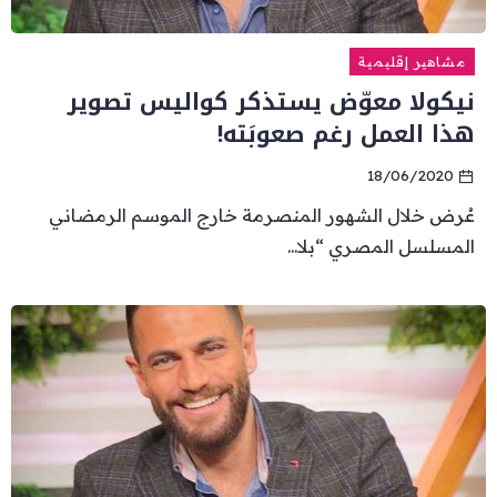
مشاهير إقليمية
نيكولا معوّض يستذكر كواليس تصوير
هذا العمل رغم صعوبَته!
18/06/2020
عُرض خلال الشهور المنصرمة خارج الموسم الرمضاني
المسلسل المصري “بلا...