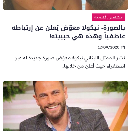
مشاهير إقليمية
بالصورة- نيكولا معوّض يُعلن عن إرتباطه
عاطفياً وهذه هي حبيبته!
17/09/2020
نشر الممثل اللبناني نيكولا معوّض صورة جديدة له عبر
انستغرام حيث أعلن من خلالها...