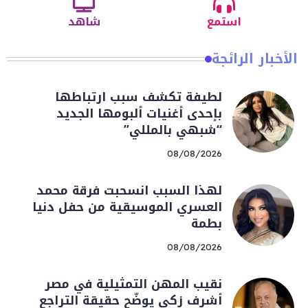
استمع
شاهد
الأخبار الرائجة
لطيفة تكشف سبب ارتباطها
بإحدى أغنيات ألبومها الجديد
“شبهي بالمللي”
08/08/2026
لهذا السبب انسحبت فرقة محمد
العسري الموسيقية من حفل دنيا
بطمة
08/08/2026
نقيب المهن التمثيلية في مصر
أشرف زكي يوضّح حقيقة التراجع