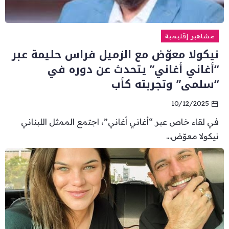
مشاهير إقليمية
نيكولا معوّض مع الزميل فراس حليمة عبر
“أغاني أغاني” يتحدث عن دوره في
“سلمى” وتجربته كأب
10/12/2025
في لقاء خاص عبر “أغاني أغاني”، اجتمع الممثل اللبناني
نيكولا معوّض...