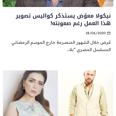
نيكولا معوّض يستذكر كواليس تصوير
هذا العمل رغم صعوبَته!
18/06/2020
عُرض خلال الشهور المنصرمة خارج الموسم الرمضاني
المسلسل المصري “بلا...