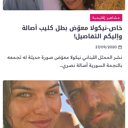
مشاهير إقليمية
خاص-نيكولا معوّض بطل كليب أصالة
وإليكم التفاصيل!
27/09/2020
نشر الممثل اللبناني نيكولا معوّض صورة حديثة له تجمعه
بالنجمة السورية أصالة نصري...