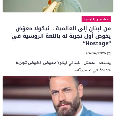
مشاهير إقليمية
من لبنان إلى العالمية… نيكولا معوّض
يخوض أول تجربة له باللغة الروسية في
“Hostage”
20/04/2026
يستعد الممثل اللبناني نيكولا معوض لخوض تجربة
جديدة في مسيرته...