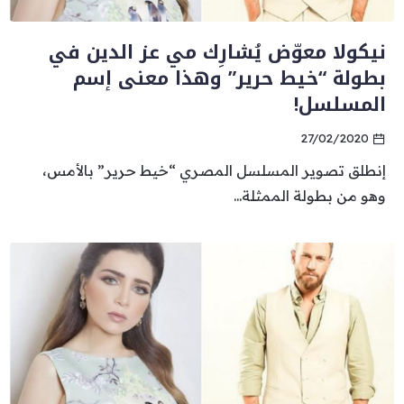
نيكولا معوّض يُشارِك مي عز الدين في
بطولة “خيط حرير” وهذا معنى إسم
المسلسل!
27/02/2020
إنطلق تصوير المسلسل المصري “خيط حرير” بالأمس،
وهو من بطولة الممثلة...