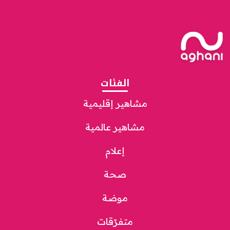
الفئات
مشاهير إقليمية
مشاهير عالمية
إعلام
صحة
موضة
متفرّقات