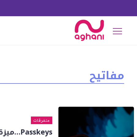
مفاتيح
متفرقات
Passkeys…ميزة مفاتيح المرور الجديدة في إكس