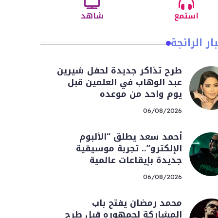
استمع
شاهد
ار الرائجة
طرح تذاكر جديدة لحفل شيرين
عبد الوهاب في العلمين قبل
يوم واحد من موعده
06/08/2026
أحمد سعد يطلق “الألبوم
الإلكترو”.. تجربة موسيقية
جديدة بإيقاعات عالمية
06/08/2026
محمد رمضان يفتح باب
المشاركة لجمهوره قبل طرح