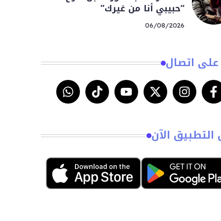
“حبيبي أنا من غيرك”
06/08/2026
على اتصال
 التطبيق الآن