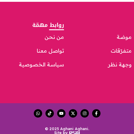
روابط مهمّة
موضة
من نحن
متفرّقات
تواصل معنا
وجهة نظر
سياسة الخصوصية
© 2025 Aghani Aghani.
Site by