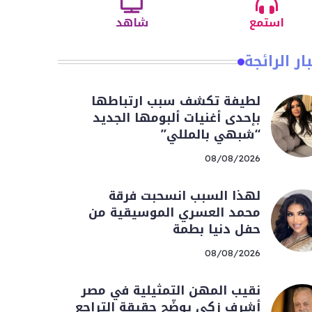
استمع
شاهد
ار الرائجة
لطيفة تكشف سبب ارتباطها
بإحدى أغنيات ألبومها الجديد
“شبهي بالمللي”
08/08/2026
لهذا السبب انسحبت فرقة
محمد العسري الموسيقية من
حفل دنيا بطمة
08/08/2026
نقيب المهن التمثيلية في مصر
أشرف زكي يوضّح حقيقة التراجع