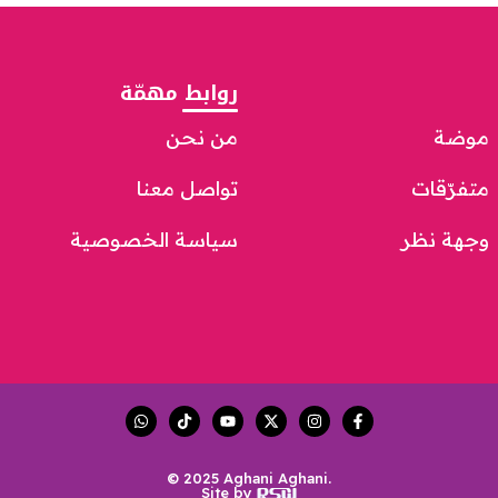
روابط مهمّة
موضة
من نحن
متفرّقات
تواصل معنا
وجهة نظر
سياسة الخصوصية
© 2025 Aghani Aghani.
Site by