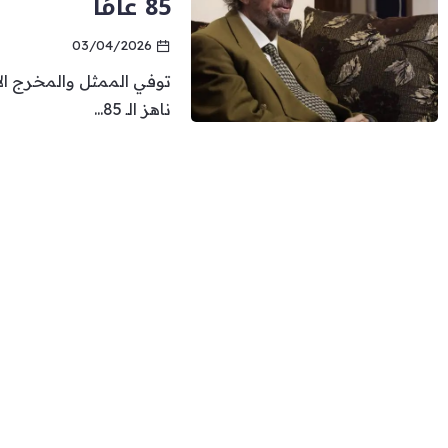
85 عامًا
03/04/2026
توفي الممثل والمخرج ال
ناهز الـ 85...