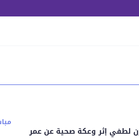
مبا
ازن لطفي إثر وعكة صحية عن عمر