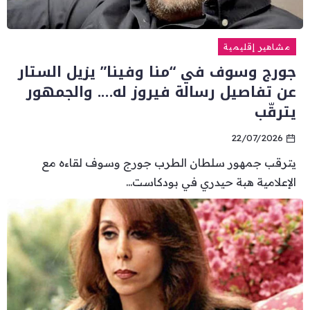
مشاهير إقليمية
جورج وسوف في “منا وفينا” يزيل الستار
عن تفاصيل رسالة فيروز له…. والجمهور
يترقّب
22/07/2026
يترقب جمهور سلطان الطرب جورج وسوف لقاءه مع
الإعلامية هبة حيدري في بودكاست...