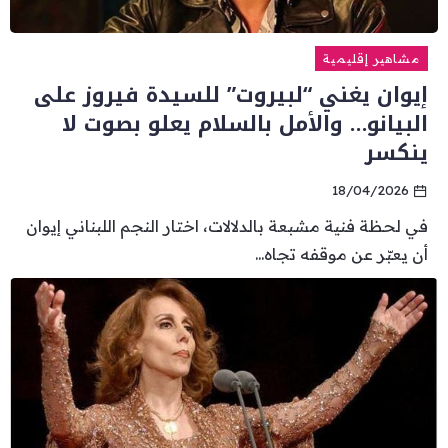
مشاهير إقليمية
إيوان يغني “لبيروت” للسيدة فيروز على
البيانو… والأمل بالسلام يعلو بصوت لا
ينكسر
18/04/2026
في لحظة فنية مشبعة بالدلالات، اختار النجم اللبناني إيوان
أن يعبّر عن موقفه تجاه...