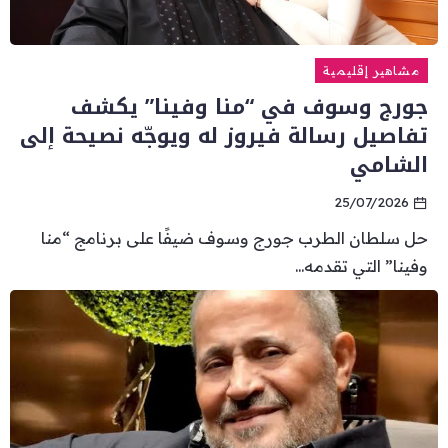
مشاهير إقليمية
جورج وسوف في “منا وفينا” يكشف
تفاصيل رسالة فيروز له ويوجّه نصيحة إلى
الشامي
25/07/2026
حل سلطان الطرب جورج وسوف ضيفًا على برنامج “منا
وفينا” التي تقدمه...