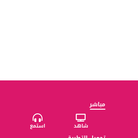
مباشر
شاهد
استمع