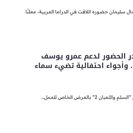
 سليمان حضوره اللافت في الدراما العربية، معلنًا
ر الحضور لدعم عمرو يوسف
 وأجواء احتفالية تضيء سماء
ن 2” بالعرض الخاص للعمل...