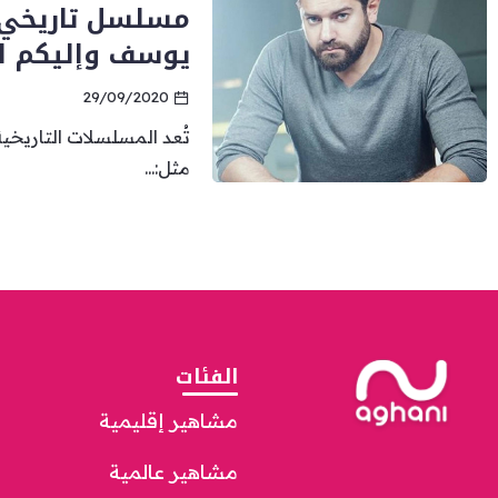
يوسف وإليكم ا
29/09/2020
تُعد المسلسلات التاريخي
مثل:...
الفئات
مشاهير إقليمية
مشاهير عالمية