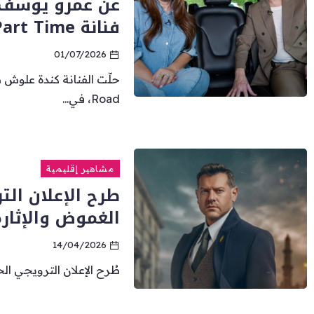
عن عمرو يوسف، ا
فنانة Part Time”
01/07/2026
Road، في...
مشاهير إقليمية
طرح الإعلان ال
الغموض والإثار
14/04/2026
طُرح الإعلان الترويجي ا