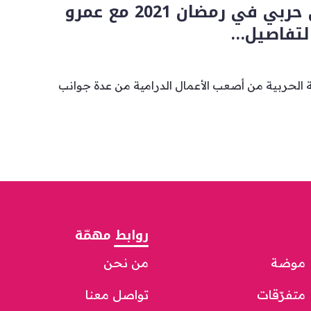
مسلسل تاريخي حربي في رمضان 2021 مع عمرو
لتفاصيل…
ة الحربية من أصعب الأعمال الدرامية من عدة جوانب
روابط مهمّة
موضة
من نحن
متفرّقات
تواصل معنا