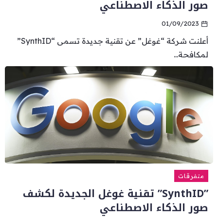
صور الذكاء الاصطناعي
01/09/2023
أعلنت شركة “غوغل” عن تقنية جديدة تسمى “SynthID”
لمكافحة...
متفرقات
”SynthID” تقنية غوغل الجديدة لكشف
صور الذكاء الاصطناعي