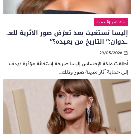
مشاهير إقليمية
إليسا تستغيث بعد تعرّض صور الأثرية للعـ.
ـدوان:” التاريخ من يعيده؟”
29/05/2026
أطلقت ملكة الإحساس إليسا صرخة إستغاثة مؤثرة تهدف
إلى حماية آثار مدينة صور وذلك...