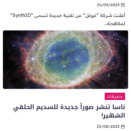
01/09/2023
أعلنت شركة “غوغل” عن تقنية جديدة تسمى “SynthID”
لمكافحة...
متفرقات
ناسا تنشر صوراً جديدة للسديم الحلقي
الشهير!
23/08/2023