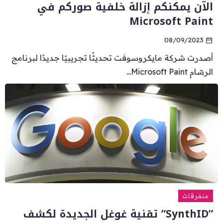
الآن يمكنكم إزالة خلفية صوركم في
Microsoft Paint
08/09/2023
أصدرت شركة مايكروسوفت تحديثًا تجريبيًا جديدًا لبرنامج
الرسّام Microsoft Paint...
متفرقات
”SynthID” تقنية غوغل الجديدة لكشف