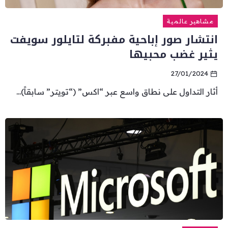
مشاهير عالمية
انتشار صور إباحية مفبركة لتايلور سويفت
يثير غضب محبيها
27/01/2024
أثار التداول على نطاق واسع عبر “اكس” (“تويتر” سابقاً)...