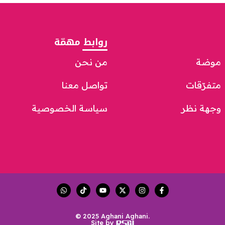
روابط مهمّة
موضة
من نحن
متفرّقات
تواصل معنا
وجهة نظر
سياسة الخصوصية
© 2025 Aghani Aghani.
Site by