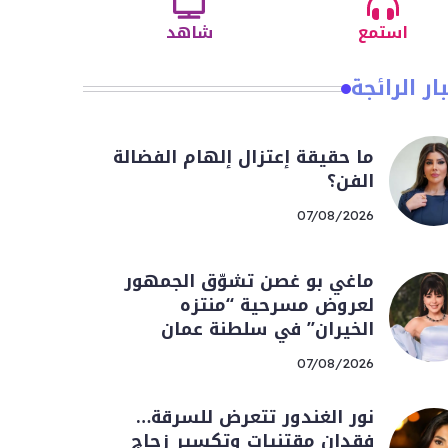
استمع
شاهد
ار الرائجة
ما حقيقة إعتزال إلهام الفضالة
الفن؟
07/08/2026
ماغي بو غصن تشوّق الجمهور
لعروض مسرحية “منتزه
الخيران” في سلطنة عمان
07/08/2026
نور الغندور تتعرض للسرقة…
فقدان مقتنيات وتكسير زجاج