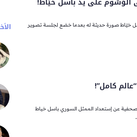
الوُشوم على يد باسل خيّاط!
الأخب
ل خيّاط صورة حديثة له بعدما خضع لجلسة تصوير
عالم كامل”!
حفية عن إستعداد الممثل السوري باسل خياط