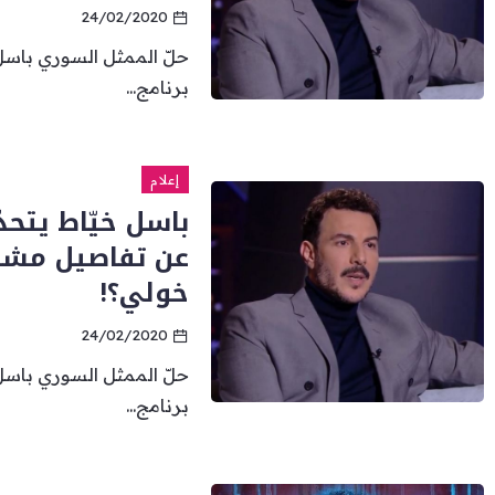
24/02/2020
حلّ الممثل السوري باسل 
برنامج...
إعلام
باسل خيّاط يتحد
عن تفاصيل مشا
خولي؟!
24/02/2020
حلّ الممثل السوري باسل 
برنامج...