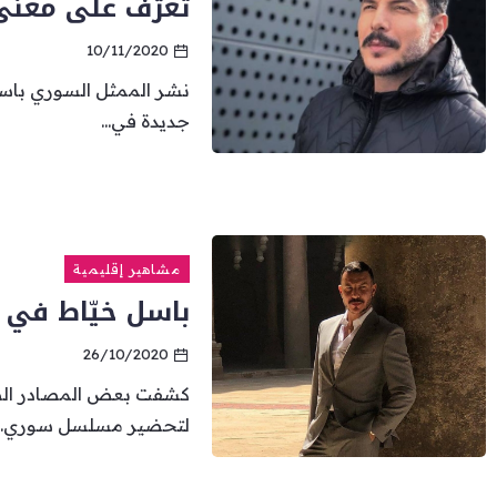
تعرّف على معنى 
10/11/2020
نشر الممثل السوري باس
جديدة في...
مشاهير إقليمية
باسل خيّاط في “
26/10/2020
كشفت بعض المصادر الص
لتحضير مسلسل سوري...