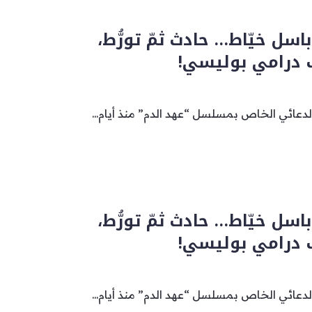
اسل خيّاط… حادث ثمّ تورُّط،
ب درامي بوليسي!
لدعائي الخاص بمسلسل “عهد الدم” منذ أيام...
اسل خيّاط… حادث ثمّ تورُّط،
ب درامي بوليسي!
لدعائي الخاص بمسلسل “عهد الدم” منذ أيام...