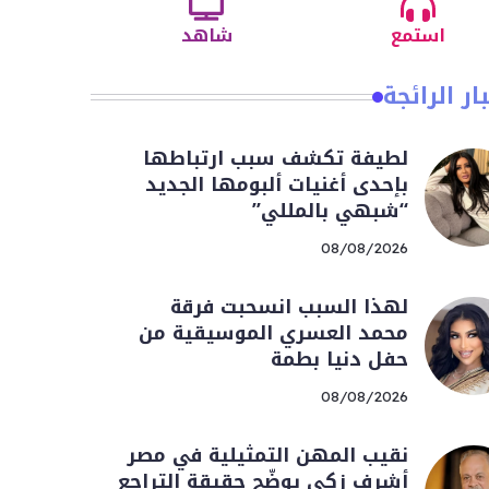
استمع
شاهد
ار الرائجة
لطيفة تكشف سبب ارتباطها
بإحدى أغنيات ألبومها الجديد
“شبهي بالمللي”
08/08/2026
لهذا السبب انسحبت فرقة
محمد العسري الموسيقية من
حفل دنيا بطمة
08/08/2026
نقيب المهن التمثيلية في مصر
أشرف زكي يوضّح حقيقة التراجع