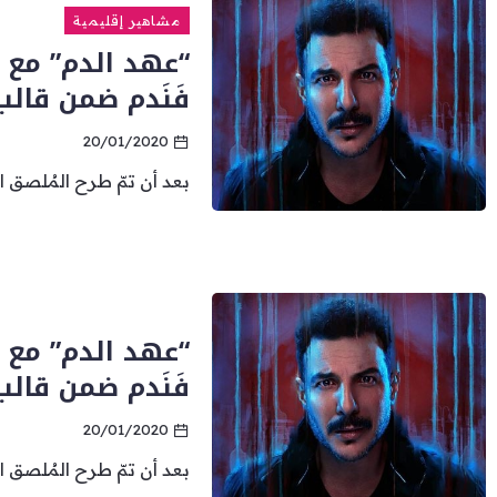
مشاهير إقليمية
“عهد الدم” مع ب
فَنَدم ضمن قال
20/01/2020
بعد أن تمّ طرح المُلصق ا
“عهد الدم” مع ب
فَنَدم ضمن قال
20/01/2020
بعد أن تمّ طرح المُلصق ا