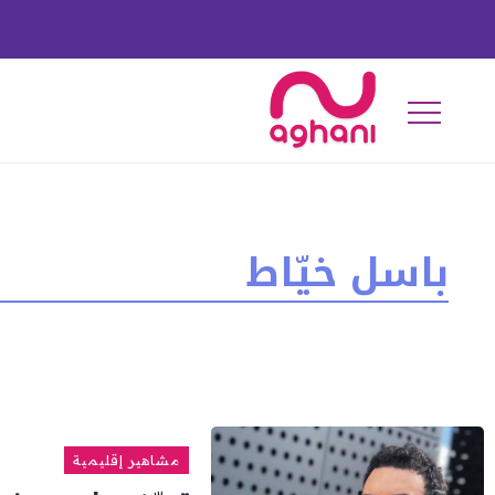
باسل خيّاط
مشاهير إقليمية