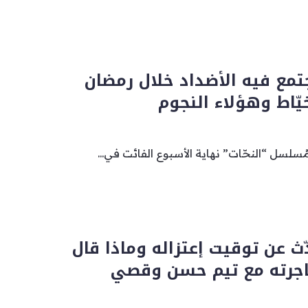
جتمع فيه الأضداد خلال رمضان
سلسل “النحّات” نهاية الأسبوع الفائت في...
ّث عن توقيت إعتزاله وماذا قال
جرته مع تيم حسن وقصي