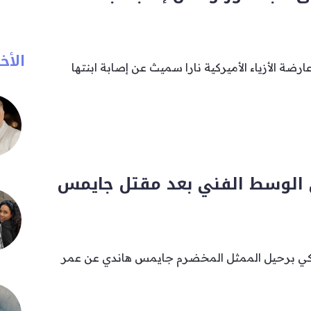
الأخب
ضة الأزياء الأميركية نارا سميث عن إصابة ابنتها
ى الوسط الفني بعد مقتل جايمس
يركي برحيل الممثل المخضرم جايمس هاندي عن عمر