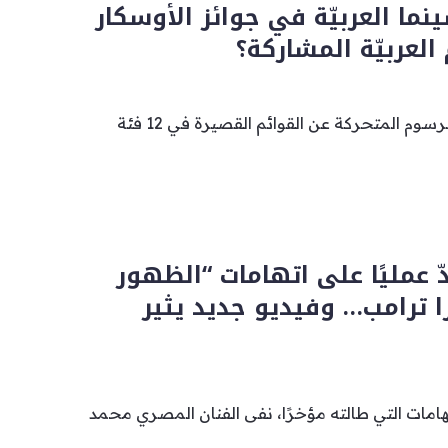
ما العربيّة في جوائز الأوسكار
العربيّة المشاركة؟
أعلنت أكاديمية الفنون والرسوم المتحركة عن القوائم القصيرة في 12 فئة
 عمليًا على اتهامات “الظهور
ا ترامب… وفيديو جديد يثير
تهامات التي طالته مؤخرًا، نفى الفنان المصري محمد