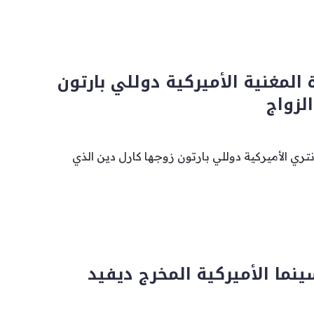
المغنية الأميركية دوللي بارتون
ري الأميركية دوللي بارتون زوجها كارل دين الذي
نما الأميركية المخرج ديفيد