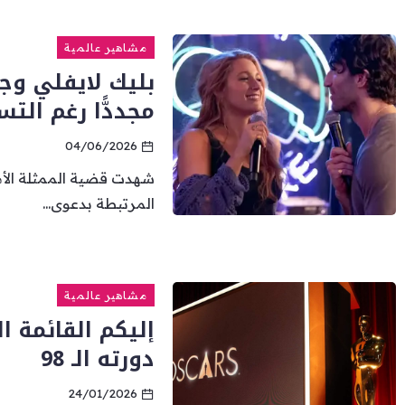
مشاهير عالمية
بليك لايفلي وج
مجددًّا رغم الت
04/06/2026
شهدت قضية الممثلة الأمي
المرتبطة بدعوى...
مشاهير عالمية
إليكم القائمة ا
دورته الـ 98
24/01/2026