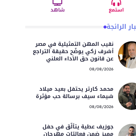
استمع
شاهد
ار الرائجة
نقيب المهن التمثيلية في مصر
أشرف زكي يوضّح حقيقة التراجع
عن قانون حق الأداء العلني
08/08/2026
محمد كارتر يحتفل بعيد ميلاد
شيماء سيف برسالة حب مؤثرة
08/08/2026
جوزيف عطية يتألّق في حفل
مميز ضمن فعاليّات مهرجان