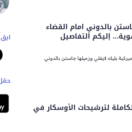
استن بالدوني امام القضاء
سوية… إليكم التفاصيل
ابق 
ركية بليك لايفلي وزميلها جاستن بالدوني
حمّل
لكاملة لترشيحات الأوسكار في