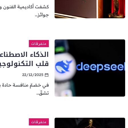
كشفت أكاديمية الفنون و
جوائز...
متفرقات
الذكاء الاصطنا
قلب التكنولوجيا
22/12/2025
في خضمّ منافسة حادة بين
تشقّ...
متفرقات