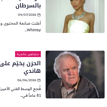
بالسرطان
04/07/2026
أعلنت صانعة المحتوى وعار
Whimsy...
مشاهير عالمية
الحزن يخيّم عل
هاندي
06/06/2026
فُجع الوسط الفني الأم
81 عاماً في...