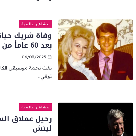
مشاهير عالمية
وفاة شريك حياة 
بعد 60 عاماً من الزواج
04/03/2025
نعَت نجمة موسيقى الكانت
توفي...
مشاهير عالمية
رحيل عملاق السي
لينش