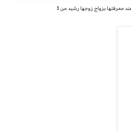
مشهد مؤثر قامت به الممثلة الكويتية هدى حسين في الحلقة 21 من مسلسل “زوجة واحدة لا تكفي” عند معرفتها بزواج زوجها رشيد من 3