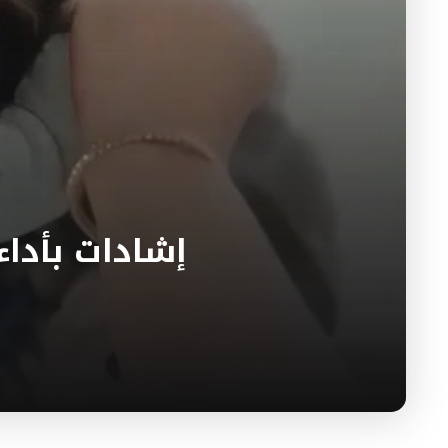
إشادات بأدا