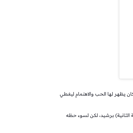
ن يظهر لها الحب والاهتمام ليغطي
 الثانية) برشيد، لكن لسوء حظه