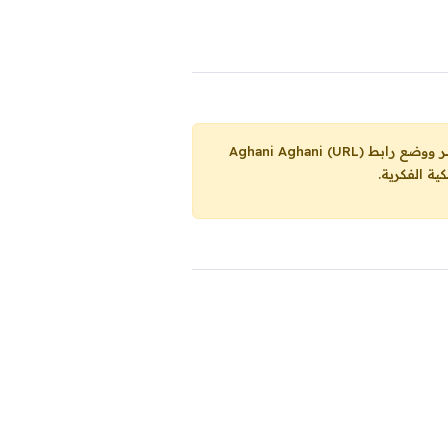
Aghani Aghani (URL)
ية الفكرية.