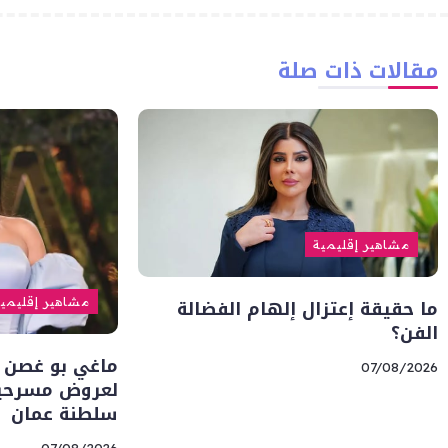
مقالات ذات صلة
مشاهير إقليمية
ما حقيقة إعتزال إلهام الفضالة
مشاهير إقليمي
الفن؟
ماغي بو غصن 
07/08/2026
لعروض مسرحية 
سلطنة عمان
07/08/2026