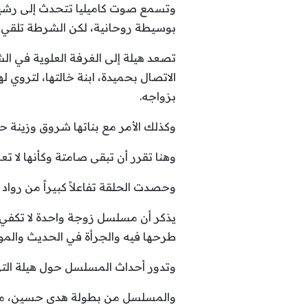
وتسمع صوت كاميليا تتحدث إلى رشيد و
بوسيطة روحانية، لكن الشرطة تلقي ا
تصعد هيلة إلى الغرفة العلوية في ا
الاتصال بحميدة، ابنة خالتها، لتروي ل
بزواجه.
وكذلك الأمر مع بناتها شروق وزينة 
وهنا تقرر أن تبقى صامتة وكأنها لا تعر
وحصدت الحلقة تفاعلاً كبيراً من روا
يذكر أن مسلسل زوجة واحدة لا تكفي 
طرحها فيه والجرأة في الحديث والموا
وتدور أحداث المسلسل حول هيلة التي
والمسلسل من بطولة هدى حسين، ماجد 