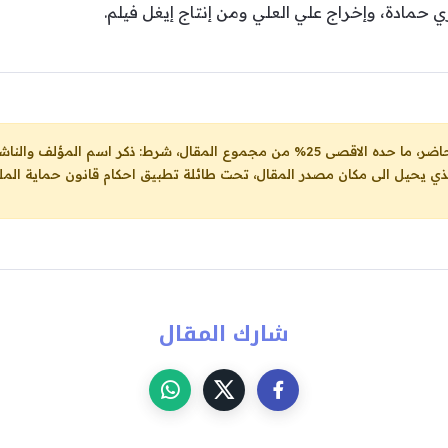
 حمادة، وإخراج علي العلي ومن إنتاج إيغل فيلم.
ل، شرط: ذكر اسم المؤلف والناشر ووضع رابط
لذي يحيل الى مكان مصدر المقال، تحت طائلة تطبيق احكام قانون حماية الملك
شارك المقال