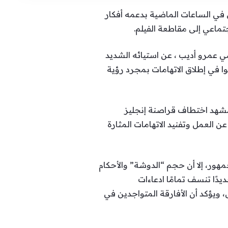
في الساعات الماضية بدعمه أفكار
تماعي إلى مقاطعة الفيلم.
مي عمرو أديب ، عن استيائه الشديد
 الأساس، وتسرعوا في إطلاق الاتهامات بمجرد رؤية
 بمشهد اختطاف قراصنة إنجليز
 العمل وتفنيد الاتهامات المثارة
ور، إلا أن حجم “الدوشة” والأحكام
ديدًا تنسف تمامًا ادعاءات
س، ويؤكد أن الأفارقة المتواجدين في