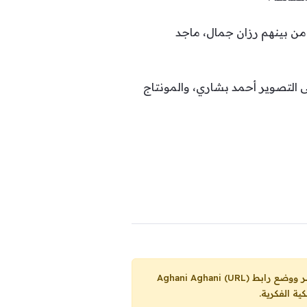
 من بينهم رزان جمال، ماجد
ى التصوير أحمد بشاري، والمونتاج
Aghani Aghani (URL)
ية الفكرية.