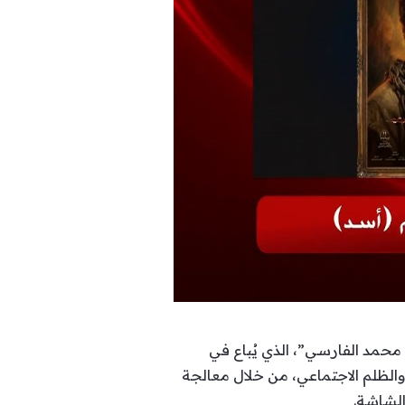
 “علي بن محمد الفارسي”، الذي يُباع في
الظلم الاجتماعي، من خلال معالجة
الشاشة.