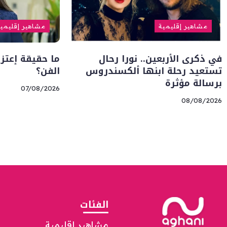
مشاهير إقليمية
مشاهير إقليمي
في ذكرى الأربعين.. نورا رحال
ما حقيقة إعتزا
تستعيد رحلة ابنها ألكسندروس
الفن؟
برسالة مؤثرة
07/08/2026
08/08/2026
الفئات
مشاهير إقليمية