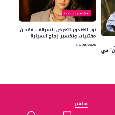
مشاهير إقليمية
نور الغندور تتعرض للسرقة… فقدان
مقتنيات وتكسير زجاج السيارة
07/08/2026
ن” في
مباشر