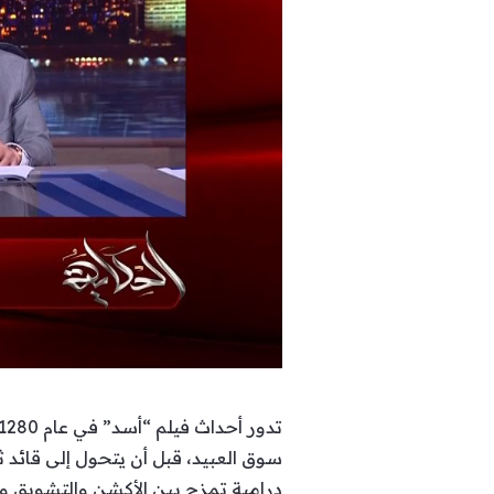
سوق العبيد، قبل أن يتحول إلى قائد 
درامية تمزج بين الأكشن والتشويق وا