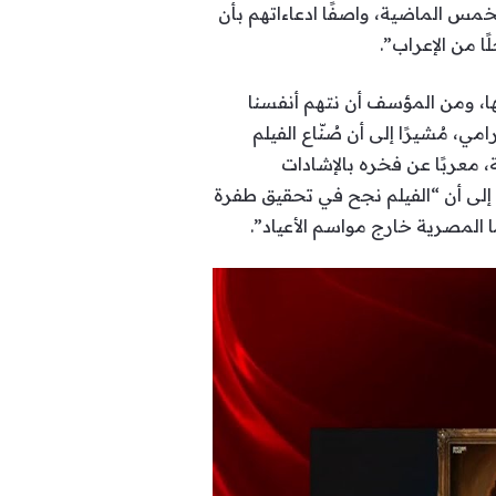
مس الماضية، واصفًا ادعاءاتهم بأن
ا من الإعراب”.
ا، ومن المؤسف أن نتهم أنفسنا
 مُشيرًا إلى أن صُنّاع الفيلم
معربًا عن فخره بالإشادات
ا إلى أن “الفيلم نجح في تحقيق طفرة