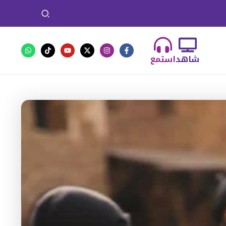
شاهد
استمع