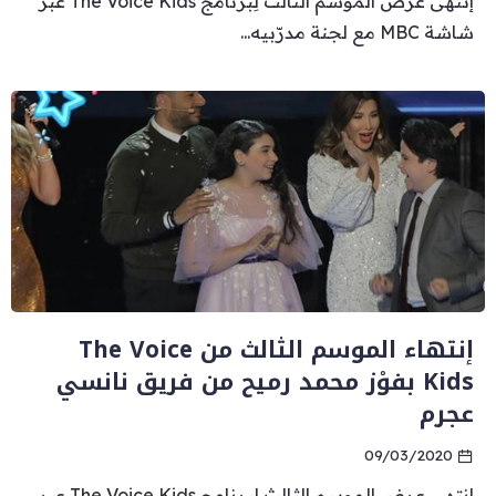
إنتهى عرض الموسم الثالث لِبرنامج The Voice Kids عبر
شاشة MBC مع لجنة مدرّبيه...
إنتهاء الموسم الثالث من The Voice
Kids بفوْز محمد رميح من فريق نانسي
عجرم
09/03/2020
إنتهى عرض الموسم الثالث لِبرنامج The Voice Kids عبر