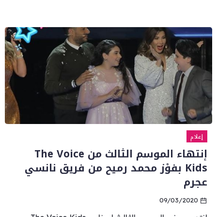
إعلام
إنتهاء الموسم الثالث من The Voice
Kids بفوْز محمد رميح من فريق نانسي
عجرم
09/03/2020