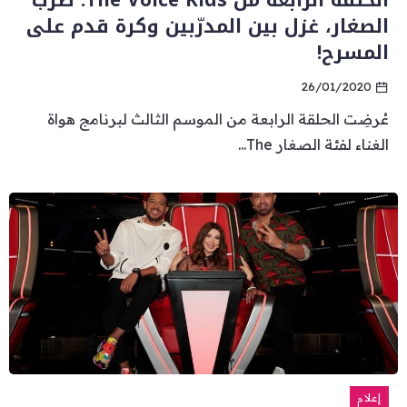
الحلقة الرابعة من The Voice Kids: طرب
الصغار، غزل بين المدرّبين وكرة قدم على
المسرح!
26/01/2020
عُرضِت الحلقة الرابعة من الموسم الثالث لبرنامج هواة
الغناء لفئة الصغار The...
إعلام