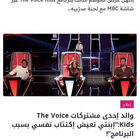
شاشة MBC مع لجنة مدرّبيه...
إعلام
والد إحدى مشتركات The Voice
Kids:”إبنتي تعيش إكتئاب نفسي بسبب
البرنامج”!