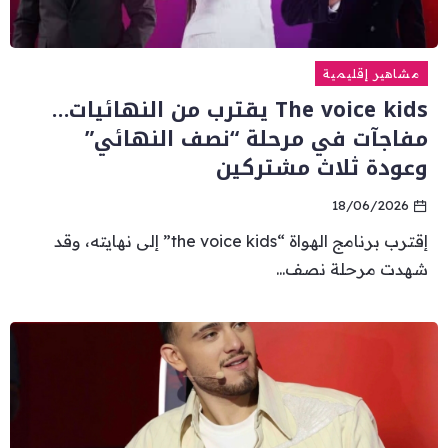
مشاهير إقليمية
The voice kids يقترب من النهائيات…
مفاجآت في مرحلة “نصف النهائي”
وعودة ثلاث مشتركين
18/06/2026
إقترب برنامج الهواة “the voice kids” إلى نهايته، وقد
شهدت مرحلة نصف...