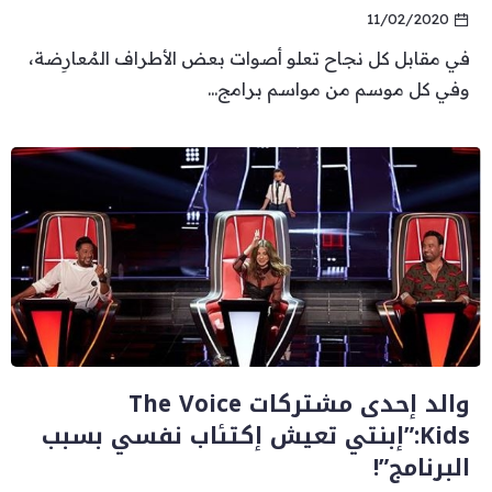
11/02/2020
في مقابل كل نجاح تعلو أصوات بعض الأطراف المُعارِضة،
وفي كل موسم من مواسم برامج...
والد إحدى مشتركات The Voice
Kids:”إبنتي تعيش إكتئاب نفسي بسبب
البرنامج”!