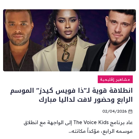
مشاهير إقليمية
انطلاقة قوية لـ”ذا فويس كيدز” الموسم
الرابع وحضور لافت لداليا مبارك
02/04/2026
عاد برنامج The Voice Kids إلى الواجهة مع انطلاق
موسمه الرابع، مؤكداً مكانته...