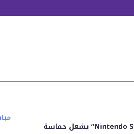
مبا
إطلاق “Nintendo Switch 2” يشعل حماسة