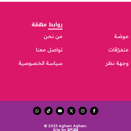
روابط مهمّة
موضة
من نحن
متفرّقات
تواصل معنا
وجهة نظر
سياسة الخصوصية
© 2025 Aghani Aghani.
Site by