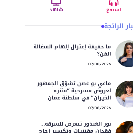
استمع
شاهد
ار الرائجة
ما حقيقة إعتزال إلهام الفضالة
الفن؟
07/08/2026
ماغي بو غصن تشوّق الجمهور
لعروض مسرحية “منتزه
الخيران” في سلطنة عمان
07/08/2026
نور الغندور تتعرض للسرقة…
فقدان مقتنيات وتكسير زجاج