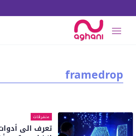
framedrop
متفرقات
تعرف الى أدوا