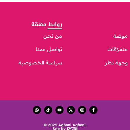
روابط مهمّة
موضة
من نحن
متفرّقات
تواصل معنا
وجهة نظر
سياسة الخصوصية
© 2025 Aghani Aghani.
Site by