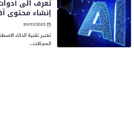
تعرف الى أدوا
إنشاء محتوى أ
29/07/2023
تعتبر تقنية الذكاء الاصط
المجالات....