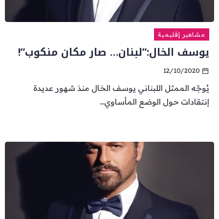
مشاهير إقليمية
يوسف الخال:”لبنان… صار مكان منكوب”!
12/10/2020
يُوجّه الممثل اللبناني يوسف الخال منذ شهور عديدة
إنتقادات حول الوضع المأساوي...