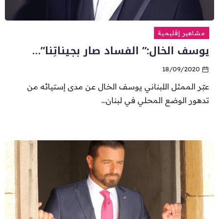
مشاهير إقليمية
يوسف الخال:” الفساد صار بجيناتِنا”…
18/09/2020
عبّر الممثل اللبناني يوسف الخال عن مدى إستيائه من
تدهور الوضع المحلي في لبنان...