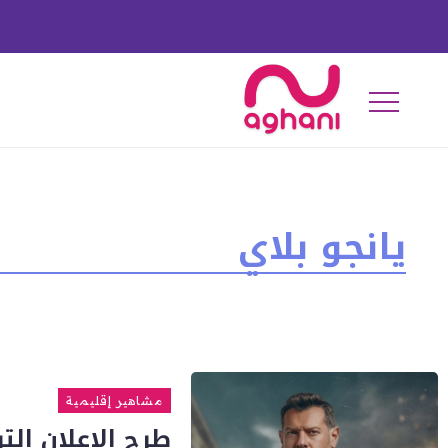
يانجو بلاي
مشاهير إقليمية
طرح الإعلان ال