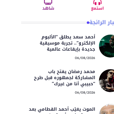
استمع
شاهد
ار الرائجة
أحمد سعد يطلق “الألبوم
الإلكترو”.. تجربة موسيقية
جديدة بإيقاعات عالمية
06/08/2026
محمد رمضان يفتح باب
المشاركة لجمهوره قبل طرح
“حبيبي أنا من غيرك”
06/08/2026
الموت يغيّب أحمد القطامي بعد