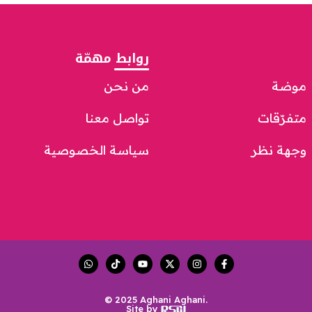
روابط مهمّة
موضة
من نحن
متفرّقات
تواصل معنا
وجهة نظر
سياسة الخصوصية
© 2025 Aghani Aghani.
Site by