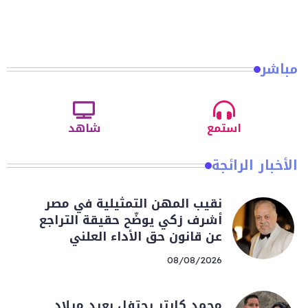
مباشر
استمع
شاهد
الأخبار الرائجة
نقيب المهن التمثيلية في مصر
أشرف زكي يوضّح حقيقة التراجع
عن قانون حق الأداء العلني
08/08/2026
محمد كارتر يحتفل بعيد ميلاد