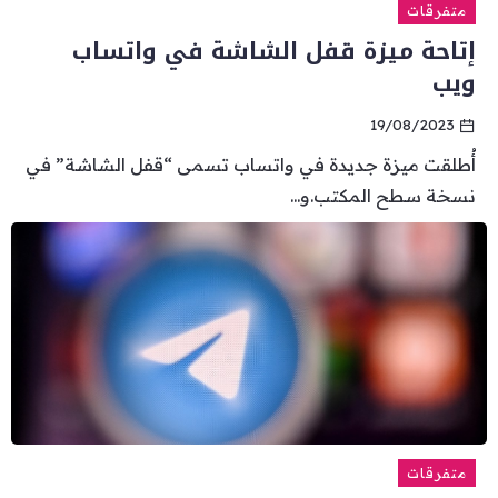
متفرقات
إتاحة ميزة قفل الشاشة في واتساب
ويب
19/08/2023
أُطلقت ميزة جديدة في واتساب تسمى “قفل الشاشة” في
نسخة سطح المكتب.و...
متفرقات