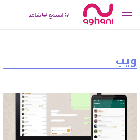
استمع
شاهد
ويب