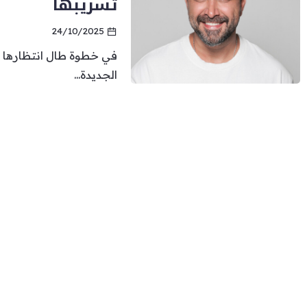
تسريبها
24/10/2025
في خطوة طال انتظارها من
الجديدة...