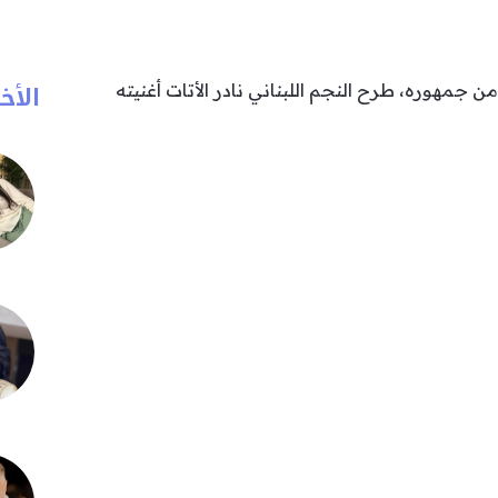
الأخب
 جمهوره، طرح النجم اللبناني نادر الأتات أغنيته