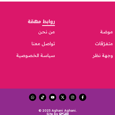
روابط مهمّة
موضة
من نحن
متفرّقات
تواصل معنا
وجهة نظر
سياسة الخصوصية
© 2025 Aghani Aghani.
Site by