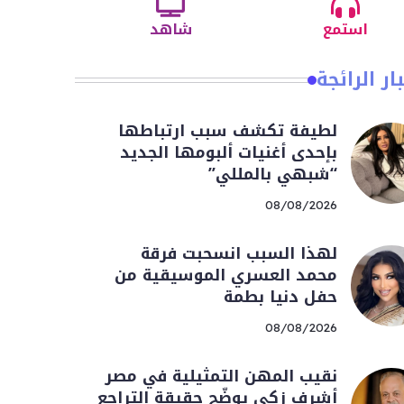
استمع
شاهد
ار الرائجة
لطيفة تكشف سبب ارتباطها
بإحدى أغنيات ألبومها الجديد
“شبهي بالمللي”
08/08/2026
لهذا السبب انسحبت فرقة
محمد العسري الموسيقية من
حفل دنيا بطمة
08/08/2026
نقيب المهن التمثيلية في مصر
أشرف زكي يوضّح حقيقة التراجع