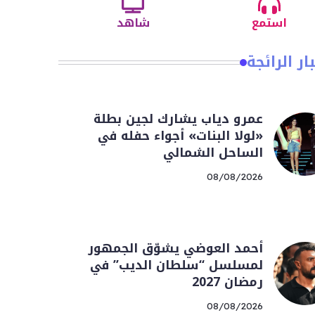
استمع
شاهد
ار الرائجة
عمرو دياب يشارك لجين بطلة
«لولا البنات» أجواء حفله في
الساحل الشمالي
08/08/2026
أحمد العوضي يشوّق الجمهور
لمسلسل “سلطان الديب” في
رمضان 2027
08/08/2026