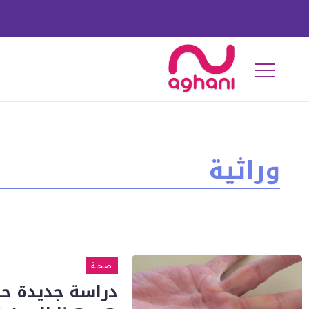
وراثية
صحة
دراسة جديدة حو