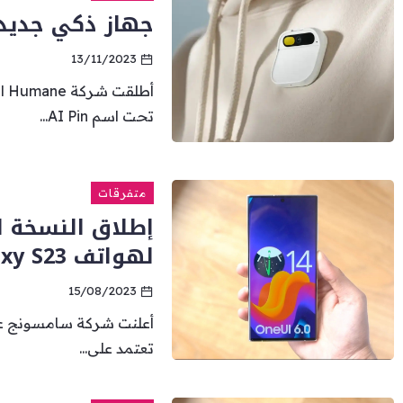
جهاز ذكي جديد 
13/11/2023
أط
تحت اسم AI Pin...
متفرقات
لهواتف Galaxy S23
15/08/2023
تعتمد على...