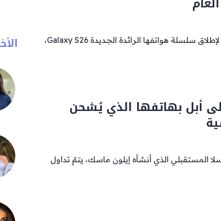
لعام
الأخب
تستعد شركة سامسونج لإطلاق سلسلة هواتفها الرائدة الجديدة Galaxy S26،
لى أبل بهاتفها الذي يُشحن
ية
لا المستقبلي الذي أنشأه إيلون ماسك، يتمّ تداول