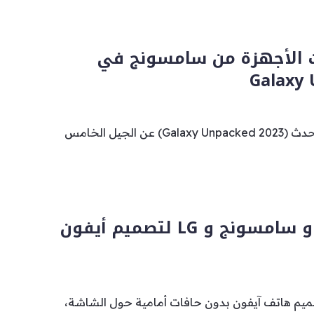
ث الأجهزة من سامسونج في
Galaxy 
كشفت سامسونج خلال حدث (Galaxy Unpacked 2023) عن الجيل الخامس
تعاون بين وآبل و سامسونج و LG لتصميم أيفون
يم هاتف آيفون بدون حافات أمامية حول الشاشة،