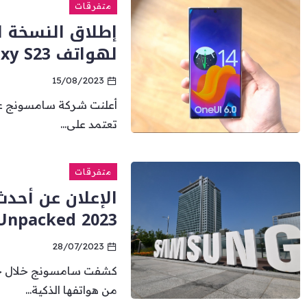
متفرقات
لهواتف Galaxy S23
15/08/2023
تعتمد على...
متفرقات
الإعلان عن أحد
Unpacked 2023
28/07/2023
من هواتفها الذكية...