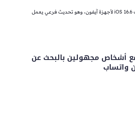
أطلقت آبل رسميًا تحديث iOS 16.6 لأجهزة آيفون، وهو تحديث فرعي يعمل
مع أشخاص مجهولين بالبحث عن
 واتساب
ة جديدة تسمح للمستخدمين بدء دردشات مع
مع أشخاص مجهولين بالبحث عن