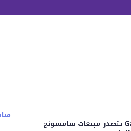
مبا
Galaxy S26 Ultra يتصدر مبيعات سامسونج