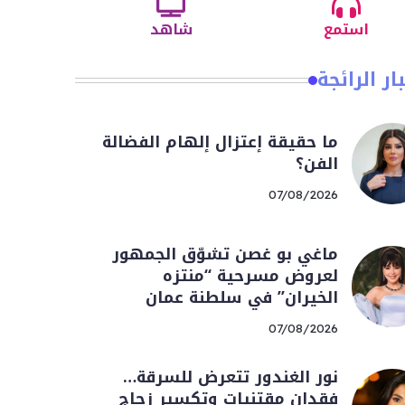
استمع
شاهد
ار الرائجة
ما حقيقة إعتزال إلهام الفضالة
الفن؟
07/08/2026
ماغي بو غصن تشوّق الجمهور
لعروض مسرحية “منتزه
الخيران” في سلطنة عمان
07/08/2026
نور الغندور تتعرض للسرقة…
فقدان مقتنيات وتكسير زجاج