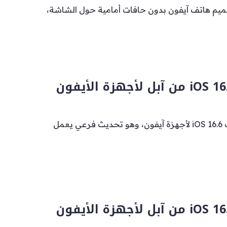
يم هاتف آيفون بدون حافات أمامية حول الشاشة،
أطلقت آبل رسميًا تحديث iOS 16.6 لأجهزة آيفون، وهو تحديث فرعي يعمل