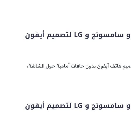
تعاون بين وآبل و سامسونج و LG لتصميم أيفون
يم هاتف آيفون بدون حافات أمامية حول الشاشة،
تعاون بين وآبل و سامسونج و LG لتصميم أيفون