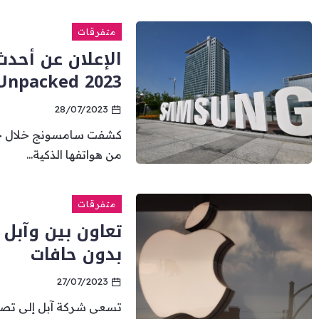
متفرقات
الإعلان عن أحد
Unpacked 2023
28/07/2023
من هواتفها الذكية...
متفرقات
بدون حافات
27/07/2023
تسعى شركة آبل إلى تصم