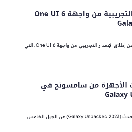
إطلاق النسخة التجريبية من واجهة One UI 6
أعلنت شركة سامسونج عن إطلاق الإصدار التجريبي من واجهة One UI 6، التي
ث الأجهزة من سامسونج في
Galaxy 
كشفت سامسونج خلال حدث (Galaxy Unpacked 2023) عن الجيل الخامس