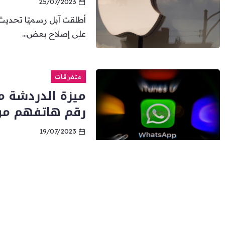
25/07/2023
على إصلاح بعض...
متفرقات
ميزة الدردشة 
رقم هاتفهم من
19/07/2023
أضاف واتساب أخيرا ميز
أشخاص مجهولين عن...
متفرقات
ميزة الدردشة 