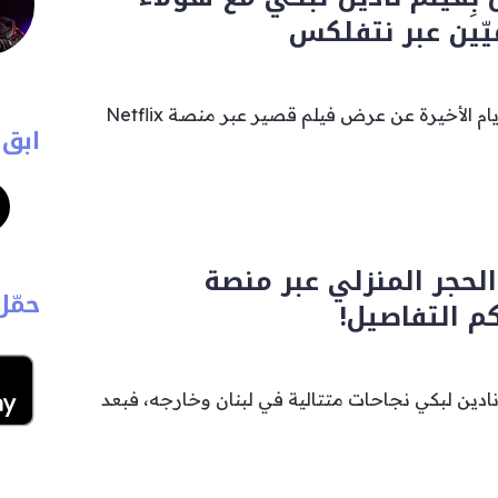
يّين عبر نتفلكس
كان قد تمّ الإعلان خلال الأيام الأخيرة عن عرض فيلم قصير عبر منصة Netflix
ابق 
لحجر المنزلي عبر منصة
حمّل
م التفاصيل!
 نادين لبكي نجاحات متتالية في لبنان وخارجه، فبعد