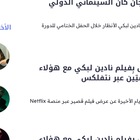
ان كان السينمائي الدولي
الأخب
ادين لبكي الأنظار خلال الحفل الختامي للدورة
بِفيلم نادين لبكي مع هؤلاء
يّين عبر نتفلكس
كان قد تمّ الإعلان خلال الأيام الأخيرة عن عرض فيلم قصير عبر منصة Netflix
بِفيلم نادين لبكي مع هؤلاء