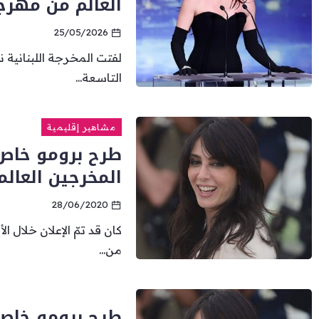
العالم من مهرج
25/05/2026
لفتت المخرجة اللبنانية ن
التاسعة...
مشاهير إقليمية
طرح برومو خاص 
المخرجين العالم
28/06/2020
من...
طرح برومو خاص 