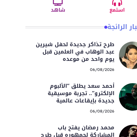
استمع
شاهد
ار الرائجة
طرح تذاكر جديدة لحفل شيرين
عبد الوهاب في العلمين قبل
يوم واحد من موعده
06/08/2026
أحمد سعد يطلق “الألبوم
الإلكترو”.. تجربة موسيقية
جديدة بإيقاعات عالمية
06/08/2026
محمد رمضان يفتح باب
المشاركة لجمهوره قبل طرح