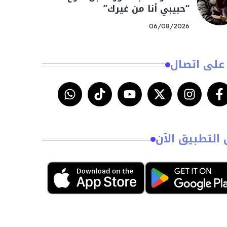
“حبيبي أنا من غيرك”
06/08/2026
على اتصال
 التطبيق الآن