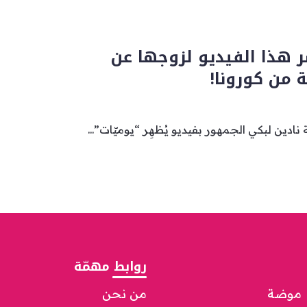
ر هذا الفيديو لزوجها عن
ة من كورونا!
نادين لبكي الجمهور بفيديو يُظهِر “يوميّات”...
روابط مهمّة
موضة
من نحن