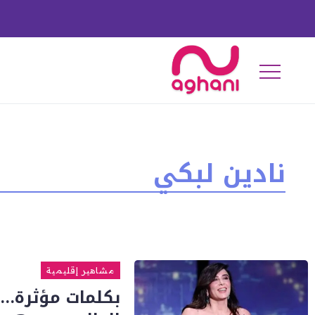
نادين لبكي
مشاهير إقليمية
بكلمات مؤثرة… 