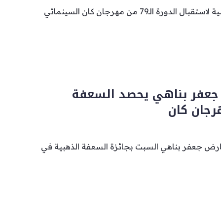
تستعد مدينة كان الفرنسية لاستقبال الدورة الـ79 من مهرجان كان السينمائي
ي جعفر بناهي يحصد السعفة
رجان كان
معارض جعفر بناهي السبت بجائزة السعفة الذهبية في