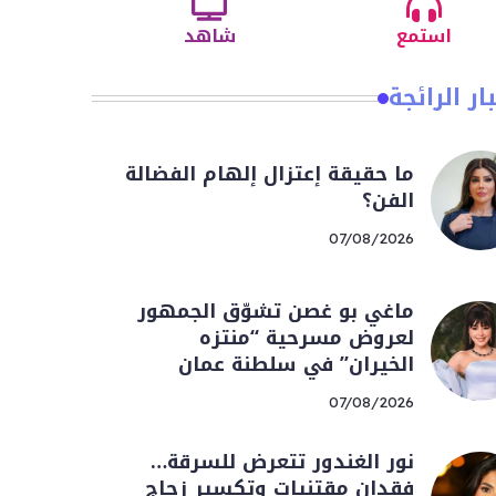
استمع
شاهد
ار الرائجة
ما حقيقة إعتزال إلهام الفضالة
الفن؟
07/08/2026
ماغي بو غصن تشوّق الجمهور
لعروض مسرحية “منتزه
الخيران” في سلطنة عمان
07/08/2026
نور الغندور تتعرض للسرقة…
فقدان مقتنيات وتكسير زجاج