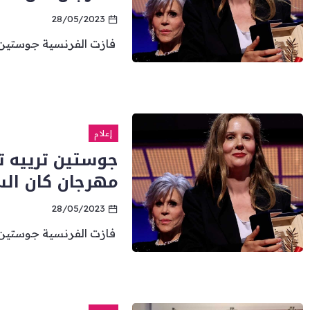
28/05/2023
فازت الفرنسية جوستين تر
إعلام
جوستين ترييه ت
مهرجان كان الس
28/05/2023
فازت الفرنسية جوستين تر