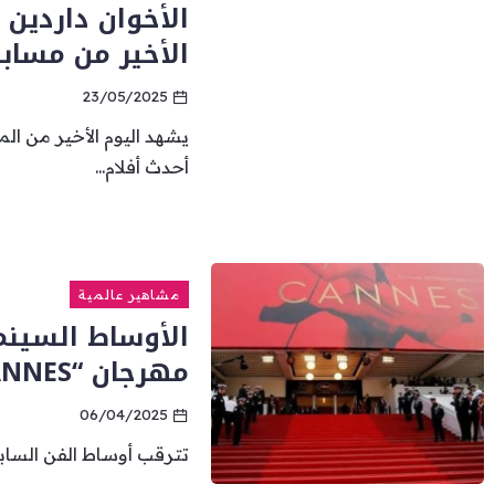
الأخوان داردين 
الأخير من مساب
23/05/2025
يشهد اليوم الأخير من ا
أحدث أفلام...
مشاهير عالمية
الأوساط السينما
مهرجان “CANNES” لدورته الـ78
06/04/2025
تترقب أوساط الفن السابع 