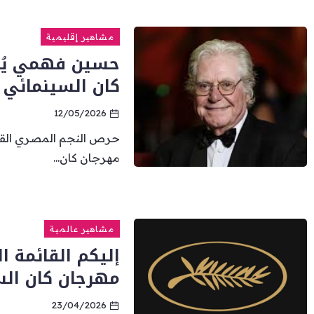
مشاهير إقليمية
حسين فهمي يُع
كان السينمائي
12/05/2026
حرص النجم المصري القد
مهرجان كان...
مشاهير عالمية
إليكم القائمة ا
مهرجان كان السين
23/04/2026