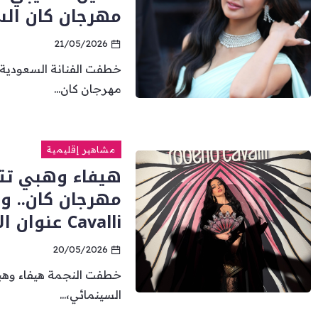
مهرجان كان السين
21/05/2026
خطفت الفنانة السعودية أ
مهرجان كان...
مشاهير إقليمية
هيفاء وهبي تتأ
Cavalli عنوان الأناقة
20/05/2026
خطفت النجمة هيفاء وهبي
السينمائي،...