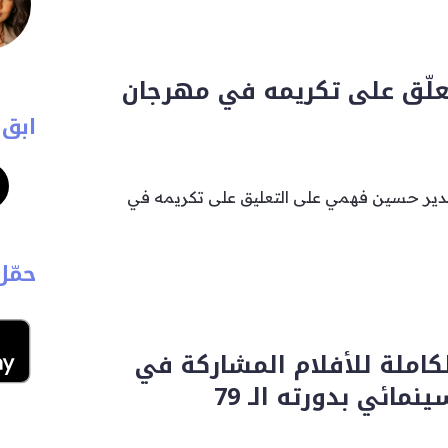
لّق على تكريمه في مهرجان
ابق 
ير حسين فهمي على التعليق على تكريمه في
حمّل
لكاملة للأفلام المشاركة في
مائي بدورته الـ 79