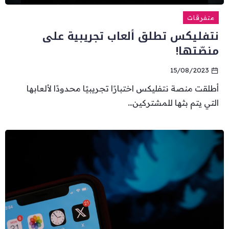
متفرقات
نتفليكس تطلق ألعاب تجريبية على
منصّتها!
15/08/2023
أطلقت منصة نتفليكس اختبارًا تجريبيًا محدودًا لألعابها
التي يتم بثها للمشتركين...