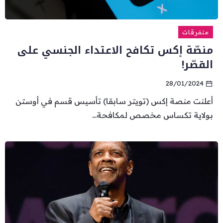
متفرقات
منصّة إكس تكافح الاعتداء الجنسي على
القصّر!
28/01/2024
أعلنت منصة إكس (تويتر سابقا) تأسيس قسم في أوستن
بولاية تكساس مخصص لمكافحة...