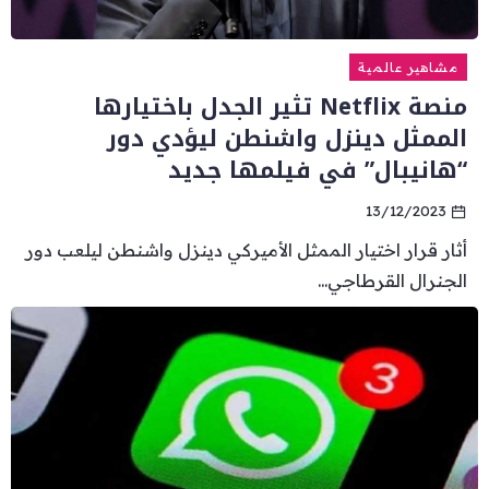
مشاهير عالمية
منصة Netflix تثير الجدل باختيارها
الممثل دينزل واشنطن ليؤدي دور
“هانيبال” في فيلمها جديد
13/12/2023
أثار قرار اختيار الممثل الأميركي دينزل واشنطن ليلعب دور
الجنرال القرطاجي...