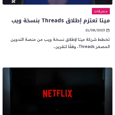
متفرقات
ميتا تعتزم إطلاق Threads بنسخة ويب
21/08/2023
تخطط شركة ميتا لإطلاق نسخة ويب من منصة التدوين
المصغر Threads، وفقًا لتقرير...