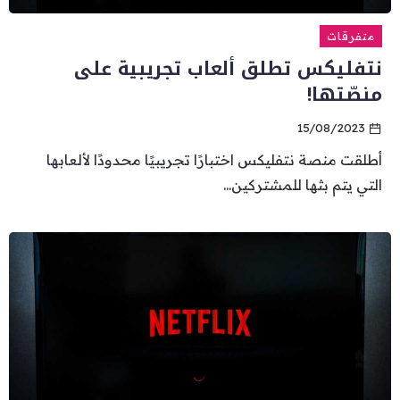
متفرقات
نتفليكس تطلق ألعاب تجريبية على
منصّتها!
15/08/2023
أطلقت منصة نتفليكس اختبارًا تجريبيًا محدودًا لألعابها
التي يتم بثها للمشتركين...