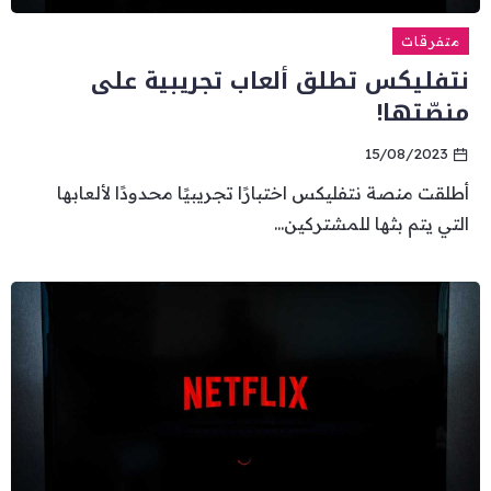
متفرقات
نتفليكس تطلق ألعاب تجريبية على
منصّتها!
15/08/2023
أطلقت منصة نتفليكس اختبارًا تجريبيًا محدودًا لألعابها
التي يتم بثها للمشتركين...