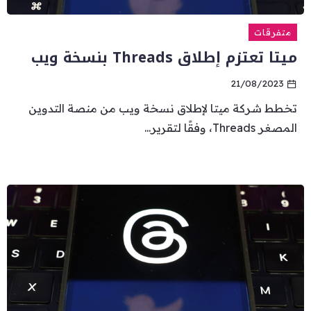
متفرقات
ميتا تعتزم إطلاق Threads بنسخة ويب
21/08/2023
تخطط شركة ميتا لإطلاق نسخة ويب من منصة التدوين
المصغر Threads، وفقًا لتقرير...