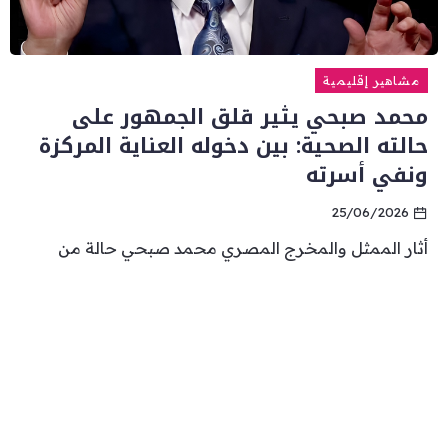
مشاهير إقليمية
محمد صبحي يثير قلق الجمهور على
حالته الصحية: بين دخوله العناية المركزة
ونفي أسرته
25/06/2026
أثار الممثل والمخرج المصري محمد صبحي حالة من
القلق عقب انتشار انباء في الساعات...