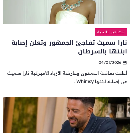
مشاهير عالمية
نارا سميث تفاجئ الجمهور وتعلن إصابة
ابنتها بالسرطان
04/07/2026
أعلنت صانعة المحتوى وعارضة الأزياء الأميركية نارا سميث
عن إصابة ابنتها Whimsy...