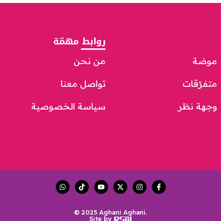
روابط مهمّة
موضة
من نحن
متفرّقات
تواصل معنا
وجهة نظر
سياسة الخصوصية
© 2025 Aghani Aghani.
Site by