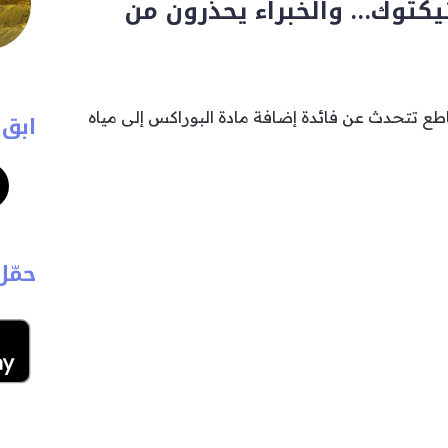
تيكتوك… والخبراء يحذرون من
ع تتحدث عن فائدة إضافة مادة البوراكس إلى مياه
ابق 
حمّل