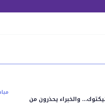
مبا
تيكتوك… والخبراء يحذرون من