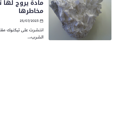
مادة يروج لها 
مخاطرها
25/07/2023
انتشرت على تيكتوك مقاط
الشرب،...