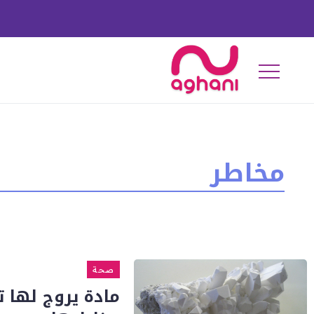
مخاطر
صحة
مادة يروج لها 