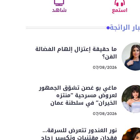
استمع
شاهد
ار الرائجة
ما حقيقة إعتزال إلهام الفضالة
الفن؟
07/08/2026
ماغي بو غصن تشوّق الجمهور
لعروض مسرحية “منتزه
الخيران” في سلطنة عمان
07/08/2026
نور الغندور تتعرض للسرقة…
فقدان مقتنيات وتكسير زجاج