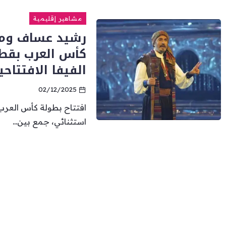
مشاهير إقليمية
رشيد عساف ومحم
كأس العرب بقطر
الفيفا الافتتاحي
02/12/2025
استثنائي، جمع بين...