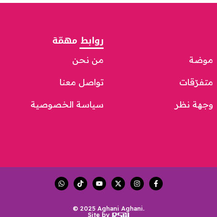
روابط مهمّة
موضة
من نحن
متفرّقات
تواصل معنا
وجهة نظر
سياسة الخصوصية
© 2025 Aghani Aghani.
Site by