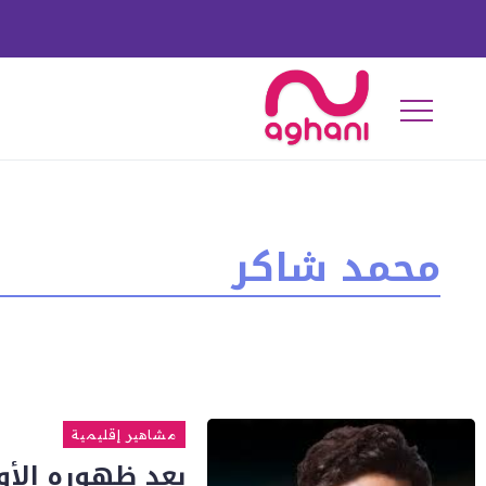
محمد شاكر
مشاهير إقليمية
بعد ظهوره الأ