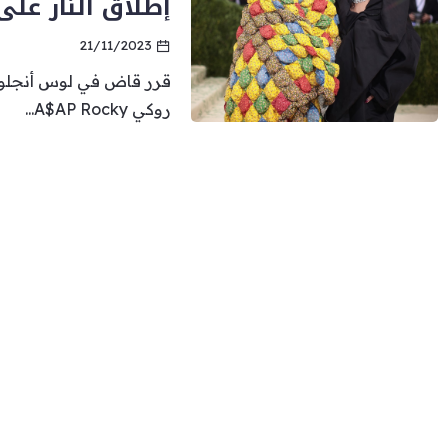
إطلاق النار عل
21/11/2023
قرر قاض في لوس أنجلوس
روكي A$AP Rocky...