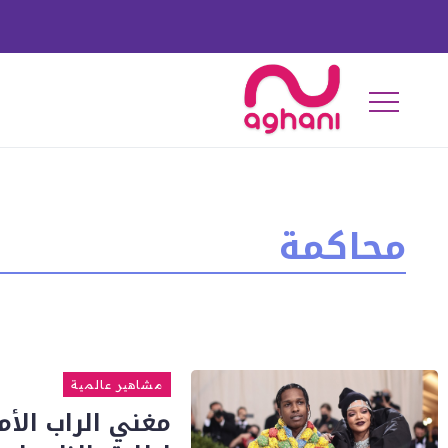
محاكمة
مشاهير عالمية
مغني الراب الأم