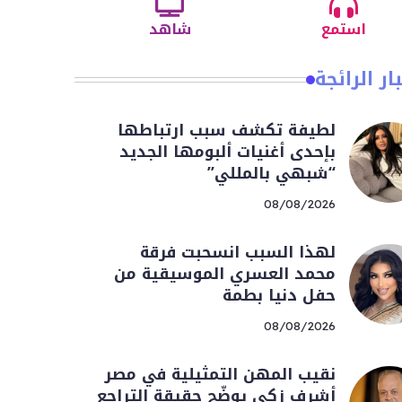
استمع
شاهد
ار الرائجة
لطيفة تكشف سبب ارتباطها
بإحدى أغنيات ألبومها الجديد
“شبهي بالمللي”
08/08/2026
لهذا السبب انسحبت فرقة
محمد العسري الموسيقية من
حفل دنيا بطمة
08/08/2026
نقيب المهن التمثيلية في مصر
أشرف زكي يوضّح حقيقة التراجع