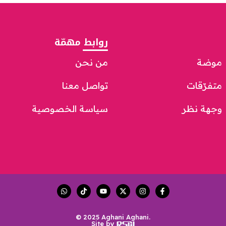
روابط مهمّة
موضة
من نحن
متفرّقات
تواصل معنا
وجهة نظر
سياسة الخصوصية
© 2025 Aghani Aghani.
Site by