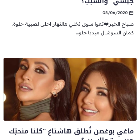
جيسي” والسبب؟
08/06/2020
صباح الخير❤️تعوا سوى نخلي هالنهار احلى لصبية حلوة.
كمان السوشال ميديا حلو...
ماغي بوغصن تُطلق هاشتاغ “كلنا منحبّك