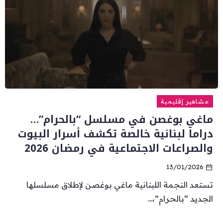
مشاهير إقليمية
ماغي بوغصن في مسلسل “بالحرام”…
دراما لبنانية خالصة تكشف أسرار البيوت
والصراعات الاجتماعية في رمضان 2026
13/01/2026
تستعد النجمة اللبنانية ماغي بوغصن لإطلاق مسلسلها
الجديد “بالحرام”،...