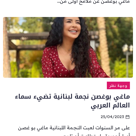
ماغي بوغصن عن ملامح أولى من...
وجهة نظر
ماغي بوغصن نجمة لبنانية تضيء سماء
العالم العربي
25/04/2023
على مر السنوات لعبت النجمة اللبنانية ماغي بو غصن