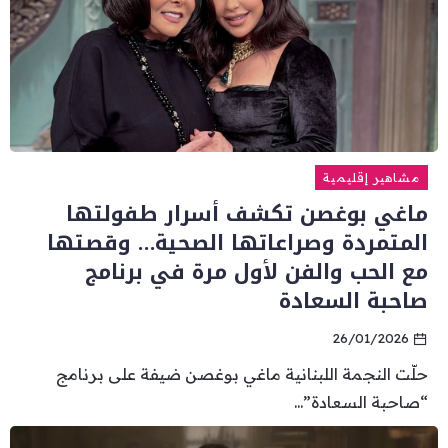
مشاهير إقليمية
ماغي بوغصن تكشف أسرار طفولتها
المتمردة وصراعاتها الصحية… وقصتها
مع الحب والفن لأول مرة في برنامج
صاحبة السعادة
26/01/2026
حلّت النجمة اللبنانية ماغي بوغصن ضيفة على برنامج
“صاحبة السعادة”...