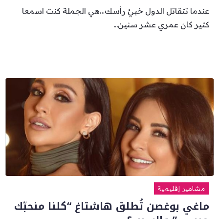
عندما تتقاتل الدول خبيٌ رأسك…هي الجملة كنت اسمعا
كتير كان عمري عشر سنين...
مشاهير إقليمية
ماغي بوغصن تُطلق هاشتاغ “كلنا منحبّك