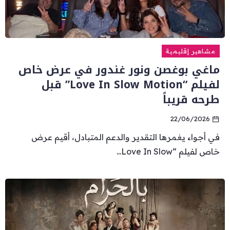
مشاهير إقليمية
ماغي بوغصن ونور غندور في عرض خاص
لفيلم “Love In Slow Motion” قبل
طرحه قريباً
22/06/2026
في أجواء يغمرها التقدير والدعم المتبادل، أقيم عرض
خاص لفيلم “Love In Slow...