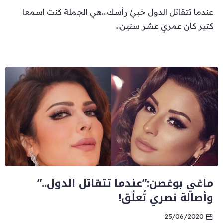
عندما تتقاتل الدول خبيٌ رأسك…هي الجملة كنت اسمعا
كتير كان عمري عشر سنين...
ماغي بوغصن:”عندما تتقاتل الدول..”
وأصالة نصري تُعلّق!
25/06/2020