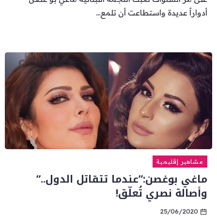
أدواراً عديدة واستطاعت أن تلمع...
مشاهير إقليمية
ماغي بوغصن:”عندما تتقاتل الدول..”
وأصالة نصري تُعلّق!
25/06/2020