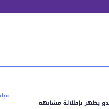
مبا
لدو يظهر بإطلالة مشابهة