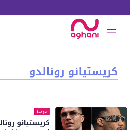
كريستيانو رونالدو
موضة
كريستيانو رونا