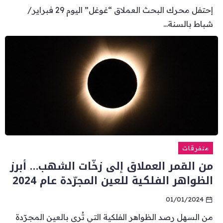
إحتفل محرك البحث العملاق “غوغل” اليوم 29 فبراير/
شباط بالسنة...
متفرقات
من القمر العملاق إلى زخّات الشهب… أبرز
الظواهر الفلكية للعين المجرّدة عام 2024
01/01/2024
من السهل رصد الظواهر الفلكية التي تُرى بالعين المجرّدة