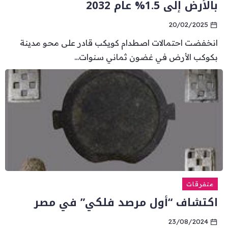
بالأرض إلى 1.5% عام 2032
20/02/2025
انخفضت احتمالات اصطدام كويكب قادر على محو مدينة
بكوكب الأرض في غضون ثماني سنوات...
متفرقات
اكتشاف “أول مرصد فلكي” في مصر
23/08/2024