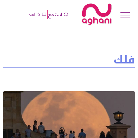
استمع
شاهد
فلك