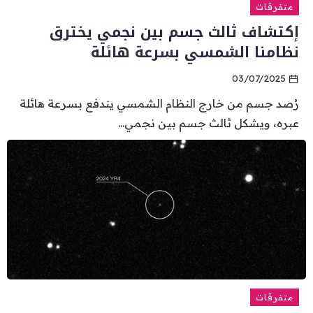
متفرقات
إكتشاف ثالث جسم بين نجمي يخترق
نظامنا الشمسي بسرعة هائلة
03/07/2025
رُصد جسم من خارج النظام الشمسي يندفع بسرعة هائلة
عبره، ويشكل ثالث جسم بين نجمي...
متفرقات