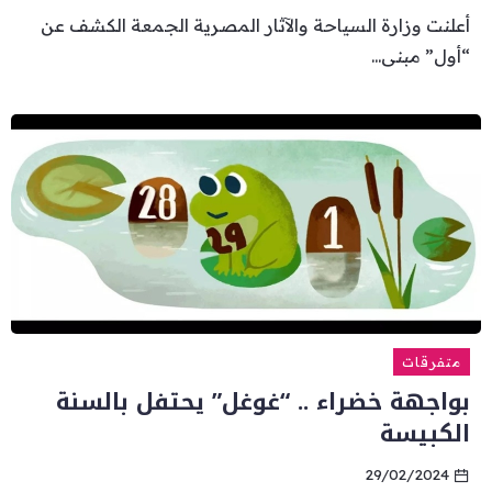
أعلنت وزارة السياحة والآثار المصرية الجمعة الكشف عن
“أول” مبنى...
متفرقات
بواجهة خضراء .. “غوغل” يحتفل بالسنة
الكبيسة
29/02/2024