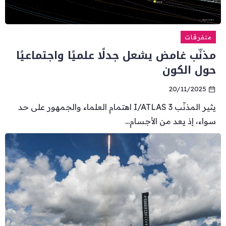
متفرقات
مذنّب غامض يشعل جدلًا علميًا واجتماعيًا
حول الكون
20/11/2025
يثير المذنّب 3 I/ATLAS اهتمام العلماء والجمهور على حد
سواء، إذ يعد من الأجسام...