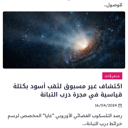
للوصول...
متفرقات
اكتشاف غير مسبوق لثقب أسود بكتلة
قياسية في مجرة درب التبانة
16/04/2024
رصد التلسكوب الفضائي الأوروبي “غايا” المخصص لرسم
خرائط درب التبانة،...