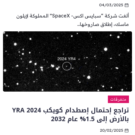
04/03/2025
ألغت شركة “سبايس اكس- SpaceX” المملوكة لإيلون
ماسك، إطلاق صاروخها...
متفرقات
تراجع إحتمال إصطدام كويكب YRA 2024
بالأرض إلى 1.5% عام 2032
20/02/2025