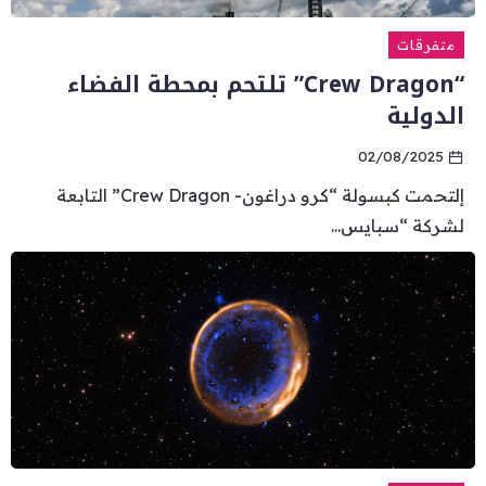
متفرقات
“Crew Dragon” تلتحم بمحطة الفضاء
الدولية
02/08/2025
إلتحمت كبسولة “كرو دراغون- Crew Dragon” التابعة
لشركة “سبايس...