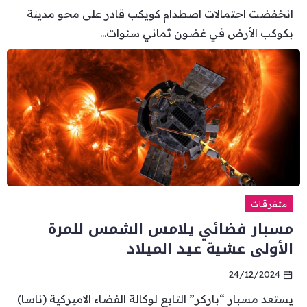
انخفضت احتمالات اصطدام كويكب قادر على محو مدينة
بكوكب الأرض في غضون ثماني سنوات...
متفرقات
مسبار فضائي يلامس الشمس للمرة
الأولى عشية عيد الميلاد
24/12/2024
يستعد مسبار “باركر” التابع لوكالة الفضاء الاميركية (ناسا)