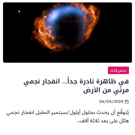
متفرقات
في ظاهرة نادرة جداً… انفجار نجمي
مرئي من الأرض
06/04/2024
يُتوقّع أن يحدث بحلول أيلول/سبتمبر المقبل انفجار نجمي
هائل على بعد ثلاثة آلاف...