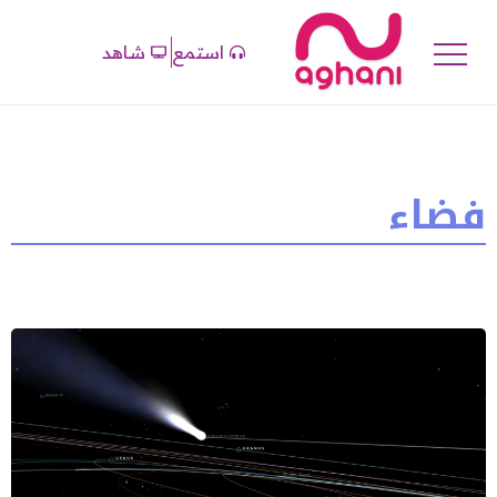
استمع
شاهد
فضاء