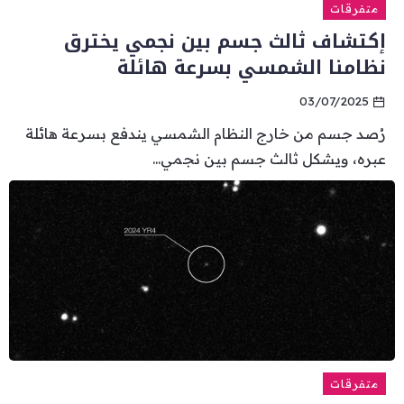
متفرقات
إكتشاف ثالث جسم بين نجمي يخترق
نظامنا الشمسي بسرعة هائلة
03/07/2025
رُصد جسم من خارج النظام الشمسي يندفع بسرعة هائلة
عبره، ويشكل ثالث جسم بين نجمي...
متفرقات