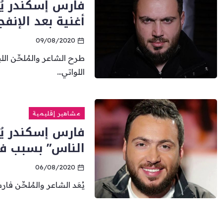
فارس إسكندر يُ
أغنية بعد الإنفج
09/08/2020
طرح الشاعر والمُلحِّن ال
اللواتي...
مشاهير إقليمية
فارس إسكندر يُ
الناس” بسبب فس
06/08/2020
يُعَد الشاعر والمُلحِّن فا