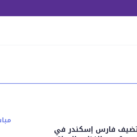
مبا
تضيف فارس إسكندر في