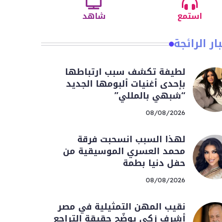
استمع
شاهد
ار الرائجة
لطيفة تكشف سبب ارتباطها
بإحدى أغنيات ألبومها الجديد
“شبهي بالمللي”
08/08/2026
لهذا السبب انسحبت فرقة
محمد العسري الموسيقية من
حفل دنيا بطمة
08/08/2026
نقيب المهن التمثيلية في مصر
أشرف زكي يوضّح حقيقة التراجع