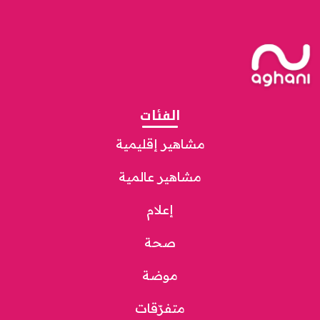
الفئات
مشاهير إقليمية
مشاهير عالمية
إعلام
صحة
موضة
متفرّقات