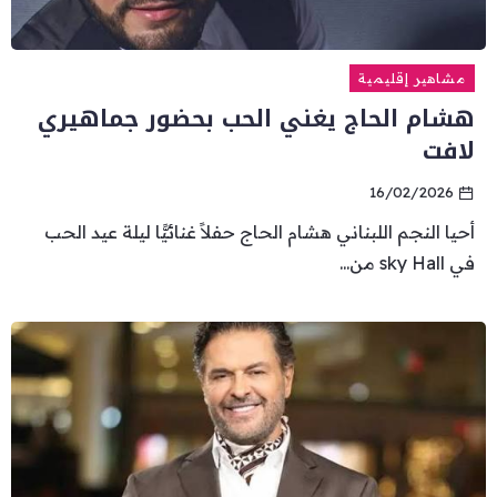
مشاهير إقليمية
هشام الحاج يغني الحب بحضور جماهيري
لافت
16/02/2026
أحيا النجم اللبناني هشام الحاج حفلاً غنائيًّا ليلة عيد الحب
في sky Hall من...