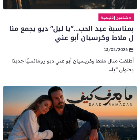
مشاهير إقليمية
بمناسبة عيد الحب…”يا ليل” ديو يجمع منا
ل ملاط وكرسيان أبو عني
13/02/2026
أطلقت منال ملاط وكريسيان أبو عني ديو رومانسيًّا جديدًا
بعنوان “يا...