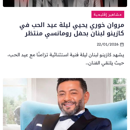
مشاهير إقليمية
مروان خوري يحيي ليلة عيد الحب في
كازينو لبنان بحفل رومانسي منتظر
22/01/2026
يشهد كازينو لبنان ليلة فنية استثنائية تزامنًا مع عيد الحب،
حيث يلتقي الفنان...