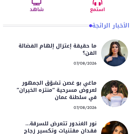
استمع
شاهد
الأخبار الرائجة
ما حقيقة إعتزال إلهام الفضالة
الفن؟
07/08/2026
ماغي بو غصن تشوّق الجمهور
لعروض مسرحية “منتزه الخيران”
في سلطنة عمان
07/08/2026
نور الغندور تتعرض للسرقة…
فقدان مقتنيات وتكسير زجاج