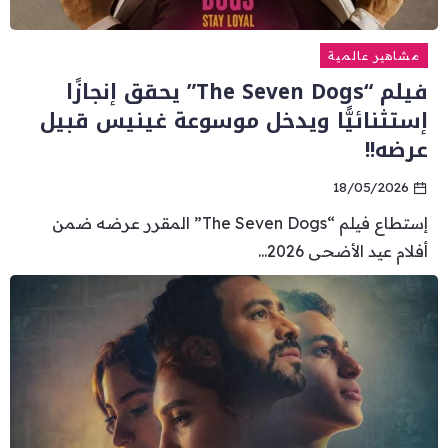
مشاهير عالمية
فيلم “The Seven Dogs” يحقق إنجازًا
إستثنائيًّا ويدخل موسوعة غينيس قبيل
عرضه!!
18/05/2026
إستطاع فيلم “The Seven Dogs” المقرر عرضه ضمن
أفلام عيد الأضحى 2026...