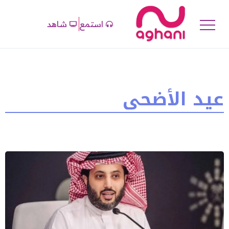
استمع
شاهد
عيد الأضحى