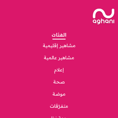
الفئات
مشاهير إقليمية
مشاهير عالمية
إعلام
صحة
موضة
متفرّقات