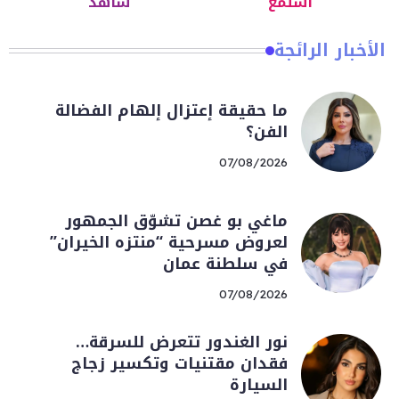
استمع
شاهد
الأخبار الرائجة
ما حقيقة إعتزال إلهام الفضالة
الفن؟
07/08/2026
ماغي بو غصن تشوّق الجمهور
لعروض مسرحية “منتزه الخيران”
في سلطنة عمان
07/08/2026
نور الغندور تتعرض للسرقة…
فقدان مقتنيات وتكسير زجاج
السيارة