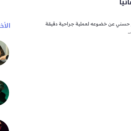
نيا
الأخب
ر حسني عن خضوعه لعملية جراحية دقيقة
.