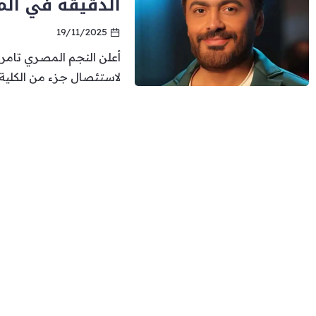
الدقيقة في ألما
19/11/2025
أعلن النجم المصري تام
لاستئصال جزء من الكلية..