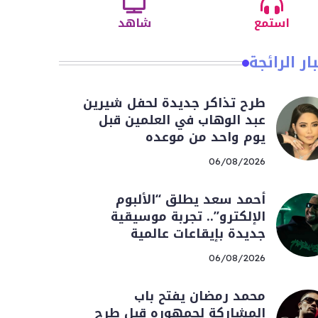
استمع
شاهد
ار الرائجة
طرح تذاكر جديدة لحفل شيرين
عبد الوهاب في العلمين قبل
يوم واحد من موعده
06/08/2026
أحمد سعد يطلق “الألبوم
الإلكترو”.. تجربة موسيقية
جديدة بإيقاعات عالمية
06/08/2026
محمد رمضان يفتح باب
المشاركة لجمهوره قبل طرح