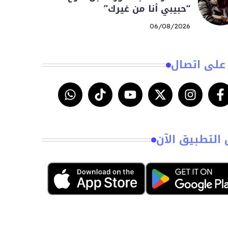
“حبيبي أنا من غيرك”
06/08/2026
على اتصال
 التطبيق الآن