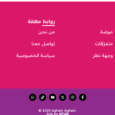
روابط مهمّة
موضة
من نحن
متفرّقات
تواصل معنا
وجهة نظر
سياسة الخصوصية
© 2025 Aghani Aghani.
Site by